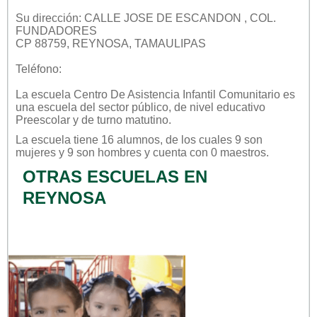
Su dirección: CALLE JOSE DE ESCANDON , COL.
FUNDADORES
CP 88759, REYNOSA, TAMAULIPAS
Teléfono:
La escuela
Centro De Asistencia Infantil Comunitario
es
una escuela del sector
público
, de nivel educativo
Preescolar
y de turno
matutino
.
La escuela tiene 16 alumnos, de los cuales 9 son
mujeres y 9 son hombres y cuenta con 0 maestros.
OTRAS ESCUELAS EN
REYNOSA