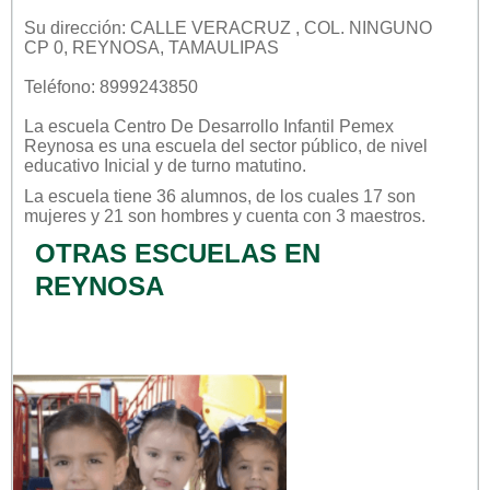
Su dirección: CALLE VERACRUZ , COL. NINGUNO
CP 0, REYNOSA, TAMAULIPAS
Teléfono: 8999243850
La escuela
Centro De Desarrollo Infantil Pemex
Reynosa
es una escuela del sector
público
, de nivel
educativo
Inicial
y de turno
matutino
.
La escuela tiene 36 alumnos, de los cuales 17 son
mujeres y 21 son hombres y cuenta con 3 maestros.
OTRAS ESCUELAS EN
REYNOSA