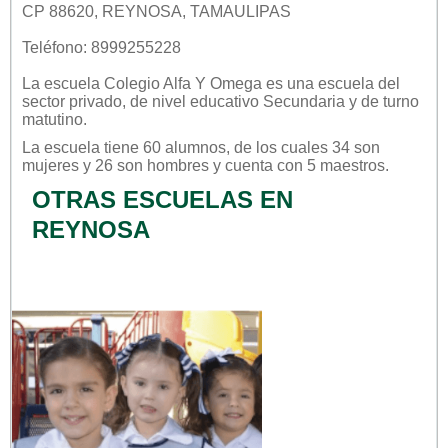
CP 88620, REYNOSA, TAMAULIPAS
Teléfono: 8999255228
La escuela
Colegio Alfa Y Omega
es una escuela del
sector
privado
, de nivel educativo
Secundaria
y de turno
matutino
.
La escuela tiene 60 alumnos, de los cuales 34 son
mujeres y 26 son hombres y cuenta con 5 maestros.
OTRAS ESCUELAS EN
REYNOSA