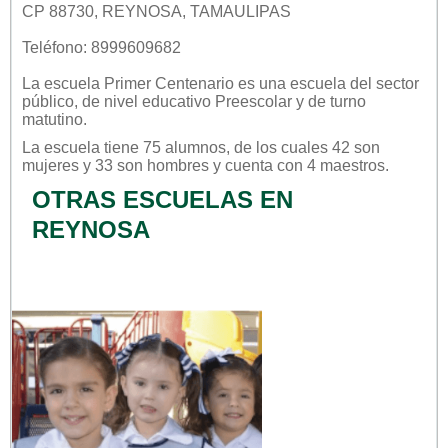
CP 88730, REYNOSA, TAMAULIPAS
Teléfono: 8999609682
La escuela
Primer Centenario
es una escuela del sector
público
, de nivel educativo
Preescolar
y de turno
matutino
.
La escuela tiene 75 alumnos, de los cuales 42 son
mujeres y 33 son hombres y cuenta con 4 maestros.
OTRAS ESCUELAS EN
REYNOSA