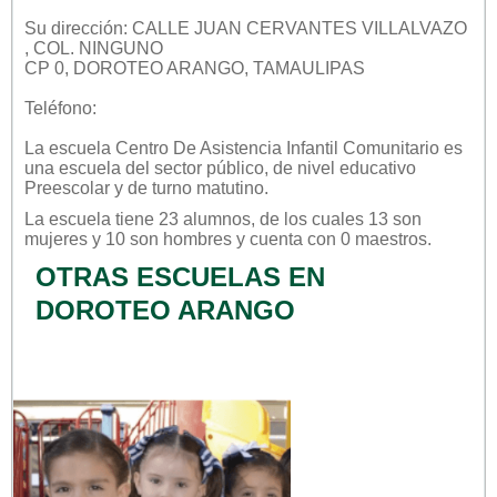
Su dirección: CALLE JUAN CERVANTES VILLALVAZO
, COL. NINGUNO
CP 0, DOROTEO ARANGO, TAMAULIPAS
Teléfono:
La escuela
Centro De Asistencia Infantil Comunitario
es
una escuela del sector
público
, de nivel educativo
Preescolar
y de turno
matutino
.
La escuela tiene 23 alumnos, de los cuales 13 son
mujeres y 10 son hombres y cuenta con 0 maestros.
OTRAS ESCUELAS EN
DOROTEO ARANGO