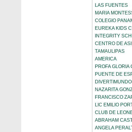
LAS FUENTES
MARIA MONTES
COLEGIO PANA
EUREKA KIDS 
INTEGRITY SC
CENTRO DE ASI
TAMAULIPAS
AMERICA
PROFA GLORIA
PUENTE DE ES
DIVERTIMUNDO
NAZARITA GON
FRANCISCO ZA
LIC EMILIO POR
CLUB DE LEON
ABRAHAM CAS
ANGELA PERAL