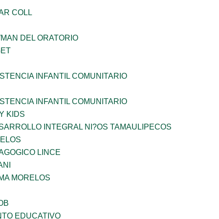
AR COLL
WMAN DEL ORATORIO
GET
STENCIA INFANTIL COMUNITARIO
STENCIA INFANTIL COMUNITARIO
Y KIDS
SARROLLO INTEGRAL NI?OS TAMAULIPECOS
CELOS
AGOGICO LINCE
ANI
 MA MORELOS
OB
NTO EDUCATIVO