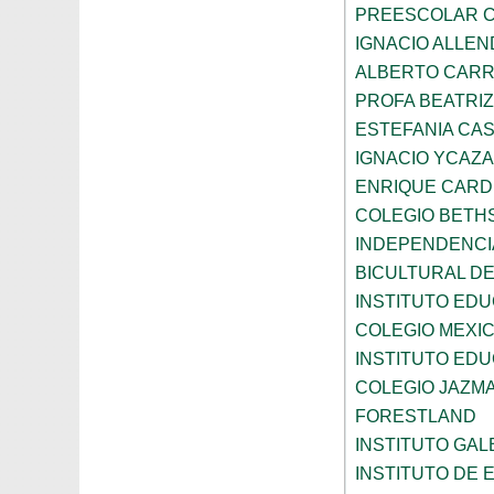
PREESCOLAR C
IGNACIO ALLEN
ALBERTO CAR
PROFA BEATRI
ESTEFANIA CA
IGNACIO YCAZA
ENRIQUE CAR
COLEGIO BETH
INDEPENDENCI
BICULTURAL D
INSTITUTO ED
COLEGIO MEXI
INSTITUTO EDU
COLEGIO JAZM
FORESTLAND
INSTITUTO GAL
INSTITUTO DE E