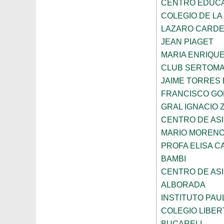
CENTRO EDUCAT
COLEGIO DE LA
LAZARO CARD
JEAN PIAGET
MARIA ENRIQU
CLUB SERTOM
JAIME TORRES
FRANCISCO G
GRAL IGNACIO
CENTRO DE ASI
MARIO MORENO
PROFA ELISA C
BAMBI
CENTRO DE ASI
ALBORADA
INSTITUTO PAU
COLEGIO LIBER
BUCARELI