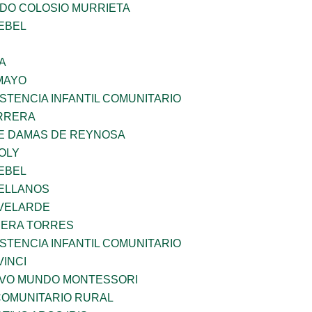
LDO COLOSIO MURRIETA
EBEL
A
MAYO
STENCIA INFANTIL COMUNITARIO
ARRERA
DE DAMAS DE REYNOSA
OLY
EBEL
ELLANOS
VELARDE
RERA TORRES
STENCIA INFANTIL COMUNITARIO
INCI
EVO MUNDO MONTESSORI
OMUNITARIO RURAL