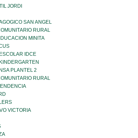
IL JORDI
DAGOGICO SAN ANGEL
OMUNITARIO RURAL
EDUCACION MINITA
RCUS
EESCOLAR IDCE
S KINDERGARTEN
NSA PLANTEL 2
OMUNITARIO RURAL
PENDENCIA
RD
LERS
VO VICTORIA
S
ZA