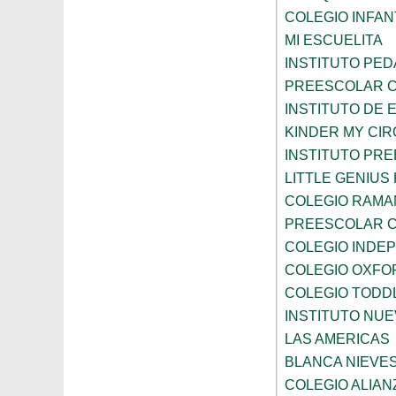
COLEGIO INFANT
MI ESCUELITA
INSTITUTO PE
PREESCOLAR C
INSTITUTO DE 
KINDER MY CI
INSTITUTO PR
LITTLE GENIU
COLEGIO RAMA
PREESCOLAR C
COLEGIO INDE
COLEGIO OXFO
COLEGIO TODD
INSTITUTO NUE
LAS AMERICAS
BLANCA NIEVE
COLEGIO ALIAN