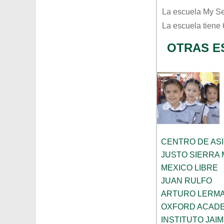
La escuela
My S
La escuela tiene
OTRAS E
CENTRO DE ASI
JUSTO SIERRA
MEXICO LIBRE
JUAN RULFO
ARTURO LERMA
OXFORD ACAD
INSTITUTO JAI