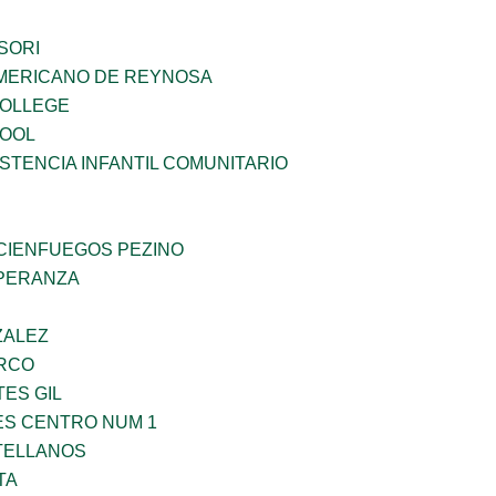
SORI
MERICANO DE REYNOSA
COLLEGE
HOOL
STENCIA INFANTIL COMUNITARIO
 CIENFUEGOS PEZINO
PERANZA
ZALEZ
RCO
TES GIL
ES CENTRO NUM 1
TELLANOS
TA