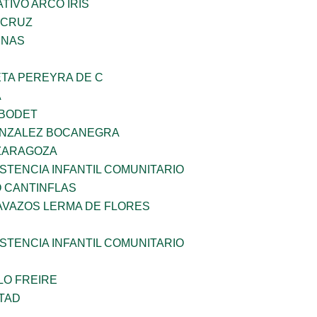
IVO ARCO IRIS
 CRUZ
ENAS
ETA PEREYRA DE C
A
 BODET
ONZALEZ BOCANEGRA
 ZARAGOZA
STENCIA INFANTIL COMUNITARIO
 CANTINFLAS
AVAZOS LERMA DE FLORES
STENCIA INFANTIL COMUNITARIO
LO FREIRE
TAD