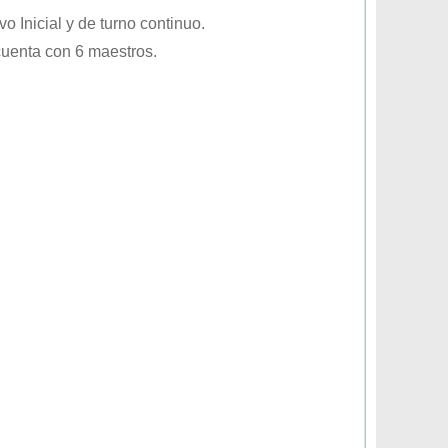
ivo
Inicial
y de turno
continuo
.
cuenta con 6 maestros.