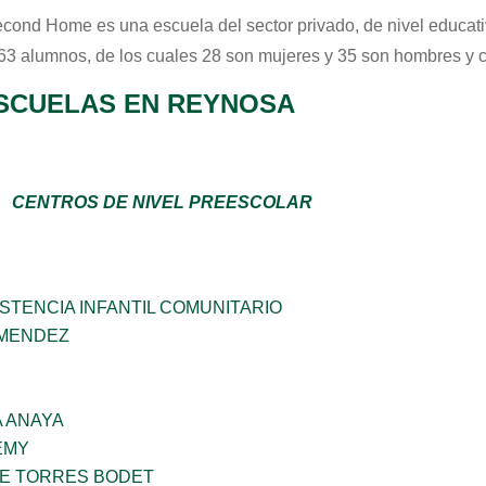
econd Home
es una escuela del sector
privado
, de nivel educat
 63 alumnos, de los cuales 28 son mujeres y 35 son hombres y 
SCUELAS EN REYNOSA
CENTROS DE NIVEL PREESCOLAR
STENCIA INFANTIL COMUNITARIO
 MENDEZ
 ANAYA
EMY
ME TORRES BODET