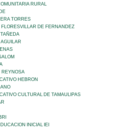
OMUNITARIA RURAL
DE
RERA TORRES
Z FLORESVILLAR DE FERNANDEZ
STAÑEDA
 AGUILAR
DENAS
SALOM
A
E REYNOSA
UCATIVO HEBRON
CANO
CATIVO CULTURAL DE TAMAULIPAS
AR
BRI
DUCACION INICIAL IEI