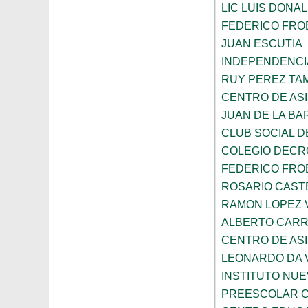
LIC LUIS DONA
FEDERICO FRO
JUAN ESCUTIA
INDEPENDENCI
RUY PEREZ TA
CENTRO DE ASI
JUAN DE LA B
CLUB SOCIAL 
COLEGIO DECR
FEDERICO FRO
ROSARIO CAST
RAMON LOPEZ 
ALBERTO CAR
CENTRO DE ASI
LEONARDO DA V
INSTITUTO NU
PREESCOLAR C