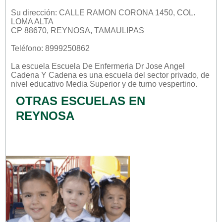
Su dirección: CALLE RAMON CORONA 1450, COL.
LOMA ALTA
CP 88670, REYNOSA, TAMAULIPAS
Teléfono: 8999250862
La escuela
Escuela De Enfermeria Dr Jose Angel
Cadena Y Cadena
es una escuela del sector
privado
, de
nivel educativo
Media Superior
y de turno
vespertino
.
OTRAS ESCUELAS EN
REYNOSA