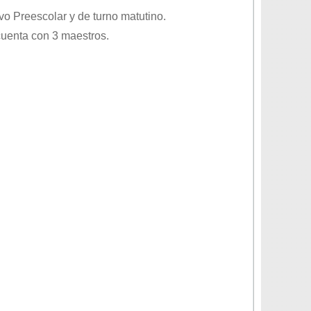
ivo
Preescolar
y de turno
matutino
.
cuenta con 3 maestros.