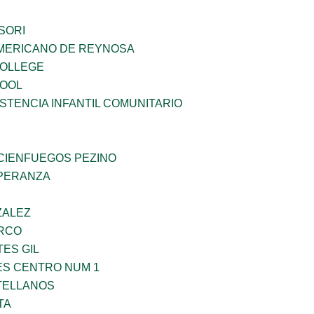
SORI
MERICANO DE REYNOSA
COLLEGE
HOOL
STENCIA INFANTIL COMUNITARIO
 CIENFUEGOS PEZINO
PERANZA
ZALEZ
RCO
TES GIL
ES CENTRO NUM 1
TELLANOS
TA