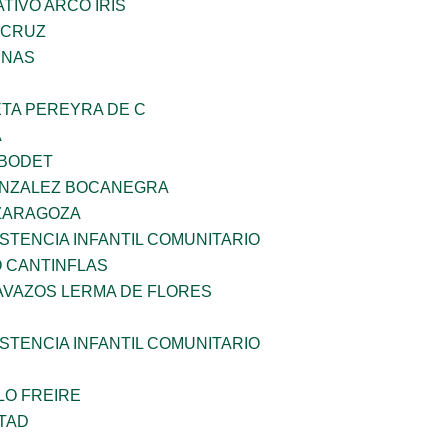
IVO ARCO IRIS
 CRUZ
ENAS
ETA PEREYRA DE C
A
 BODET
ONZALEZ BOCANEGRA
 ZARAGOZA
STENCIA INFANTIL COMUNITARIO
 CANTINFLAS
AVAZOS LERMA DE FLORES
STENCIA INFANTIL COMUNITARIO
LO FREIRE
TAD