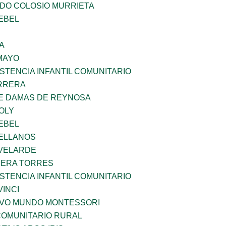
LDO COLOSIO MURRIETA
EBEL
A
MAYO
STENCIA INFANTIL COMUNITARIO
ARRERA
DE DAMAS DE REYNOSA
OLY
EBEL
ELLANOS
VELARDE
RERA TORRES
STENCIA INFANTIL COMUNITARIO
INCI
EVO MUNDO MONTESSORI
OMUNITARIO RURAL