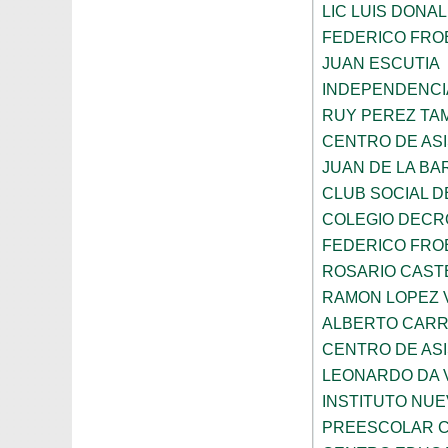
LIC LUIS DONA
FEDERICO FRO
JUAN ESCUTIA
INDEPENDENCI
RUY PEREZ TA
CENTRO DE ASI
JUAN DE LA B
CLUB SOCIAL 
COLEGIO DECR
FEDERICO FRO
ROSARIO CAST
RAMON LOPEZ 
ALBERTO CAR
CENTRO DE ASI
LEONARDO DA V
INSTITUTO NU
PREESCOLAR C