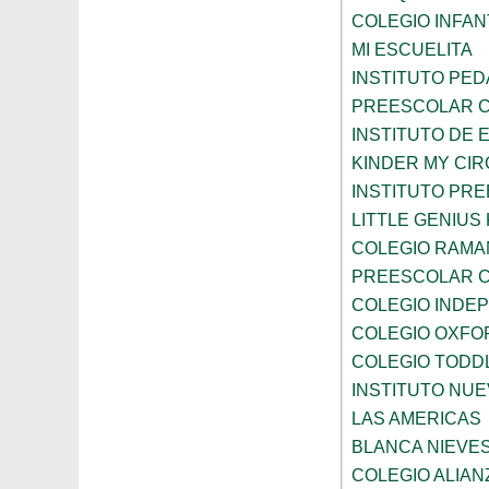
COLEGIO INFANT
MI ESCUELITA
INSTITUTO PE
PREESCOLAR C
INSTITUTO DE 
KINDER MY CI
INSTITUTO PR
LITTLE GENIU
COLEGIO RAMA
PREESCOLAR C
COLEGIO INDE
COLEGIO OXFO
COLEGIO TODD
INSTITUTO NUE
LAS AMERICAS
BLANCA NIEVE
COLEGIO ALIAN