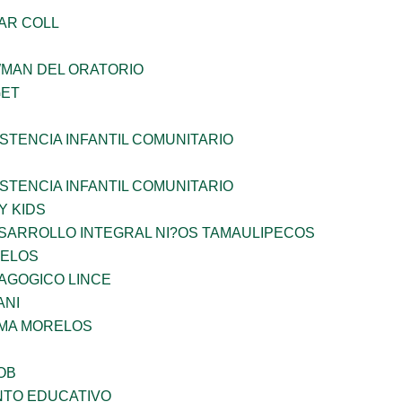
AR COLL
WMAN DEL ORATORIO
GET
STENCIA INFANTIL COMUNITARIO
STENCIA INFANTIL COMUNITARIO
Y KIDS
SARROLLO INTEGRAL NI?OS TAMAULIPECOS
CELOS
AGOGICO LINCE
ANI
 MA MORELOS
OB
NTO EDUCATIVO