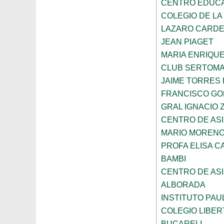
CENTRO EDUCAT
COLEGIO DE LA
LAZARO CARD
JEAN PIAGET
MARIA ENRIQU
CLUB SERTOM
JAIME TORRES
FRANCISCO G
GRAL IGNACIO
CENTRO DE ASI
MARIO MORENO
PROFA ELISA C
BAMBI
CENTRO DE ASI
ALBORADA
INSTITUTO PAU
COLEGIO LIBER
BUCARELI