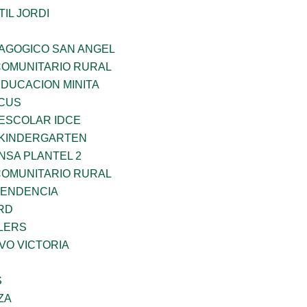
IL JORDI
DAGOGICO SAN ANGEL
OMUNITARIO RURAL
EDUCACION MINITA
RCUS
EESCOLAR IDCE
S KINDERGARTEN
NSA PLANTEL 2
OMUNITARIO RURAL
PENDENCIA
RD
LERS
VO VICTORIA
S
ZA