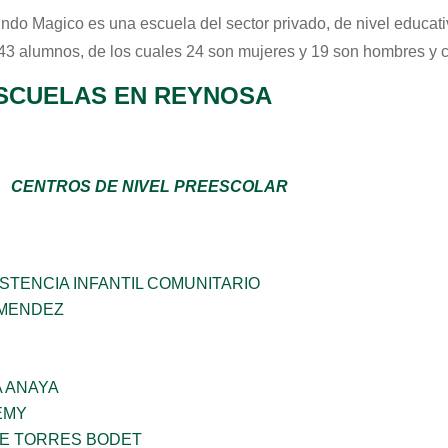
ndo Magico
es una escuela del sector
privado
, de nivel educat
 43 alumnos, de los cuales 24 son mujeres y 19 son hombres y 
SCUELAS EN REYNOSA
CENTROS DE NIVEL PREESCOLAR
STENCIA INFANTIL COMUNITARIO
 MENDEZ
 ANAYA
EMY
ME TORRES BODET