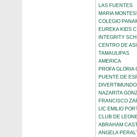
LAS FUENTES
MARIA MONTES
COLEGIO PANA
EUREKA KIDS 
INTEGRITY SC
CENTRO DE ASI
TAMAULIPAS
AMERICA
PROFA GLORIA
PUENTE DE ES
DIVERTIMUNDO
NAZARITA GON
FRANCISCO ZA
LIC EMILIO POR
CLUB DE LEON
ABRAHAM CAS
ANGELA PERAL