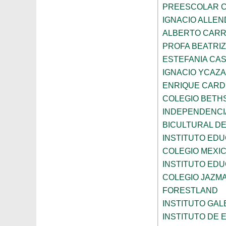
PREESCOLAR C
IGNACIO ALLEN
ALBERTO CAR
PROFA BEATRI
ESTEFANIA CA
IGNACIO YCAZA
ENRIQUE CAR
COLEGIO BETH
INDEPENDENCI
BICULTURAL D
INSTITUTO ED
COLEGIO MEXI
INSTITUTO EDU
COLEGIO JAZM
FORESTLAND
INSTITUTO GAL
INSTITUTO DE E