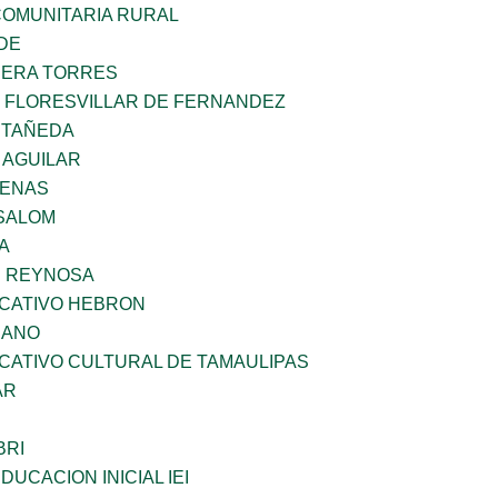
OMUNITARIA RURAL
DE
RERA TORRES
Z FLORESVILLAR DE FERNANDEZ
STAÑEDA
 AGUILAR
DENAS
SALOM
A
E REYNOSA
UCATIVO HEBRON
CANO
CATIVO CULTURAL DE TAMAULIPAS
AR
BRI
DUCACION INICIAL IEI