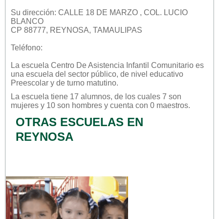
Su dirección: CALLE 18 DE MARZO , COL. LUCIO
BLANCO
CP 88777, REYNOSA, TAMAULIPAS
Teléfono:
La escuela
Centro De Asistencia Infantil Comunitario
es
una escuela del sector
público
, de nivel educativo
Preescolar
y de turno
matutino
.
La escuela tiene 17 alumnos, de los cuales 7 son
mujeres y 10 son hombres y cuenta con 0 maestros.
OTRAS ESCUELAS EN
REYNOSA