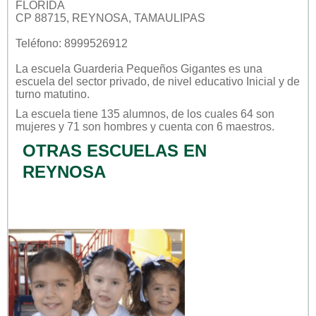
FLORIDA
CP 88715, REYNOSA, TAMAULIPAS
Teléfono: 8999526912
La escuela
Guarderia Pequeños Gigantes
es una
escuela del sector
privado
, de nivel educativo
Inicial
y de
turno
matutino
.
La escuela tiene 135 alumnos, de los cuales 64 son
mujeres y 71 son hombres y cuenta con 6 maestros.
OTRAS ESCUELAS EN
REYNOSA