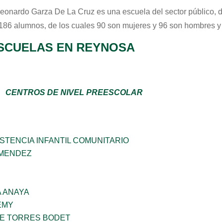
Leonardo Garza De La Cruz
es una escuela del sector
público
, 
 186 alumnos, de los cuales 90 son mujeres y 96 son hombres y
SCUELAS EN REYNOSA
CENTROS DE NIVEL PREESCOLAR
STENCIA INFANTIL COMUNITARIO
 MENDEZ
 ANAYA
EMY
ME TORRES BODET