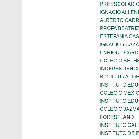
PREESCOLAR C
IGNACIO ALLEN
ALBERTO CAR
PROFA BEATRI
ESTEFANIA CA
IGNACIO YCAZA
ENRIQUE CAR
COLEGIO BETH
INDEPENDENCI
BICULTURAL D
INSTITUTO ED
COLEGIO MEXI
INSTITUTO EDU
COLEGIO JAZM
FORESTLAND
INSTITUTO GAL
INSTITUTO DE E