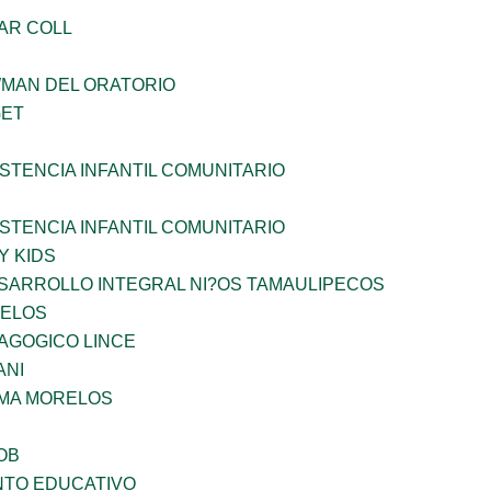
AR COLL
WMAN DEL ORATORIO
GET
STENCIA INFANTIL COMUNITARIO
STENCIA INFANTIL COMUNITARIO
Y KIDS
SARROLLO INTEGRAL NI?OS TAMAULIPECOS
CELOS
AGOGICO LINCE
ANI
 MA MORELOS
OB
NTO EDUCATIVO