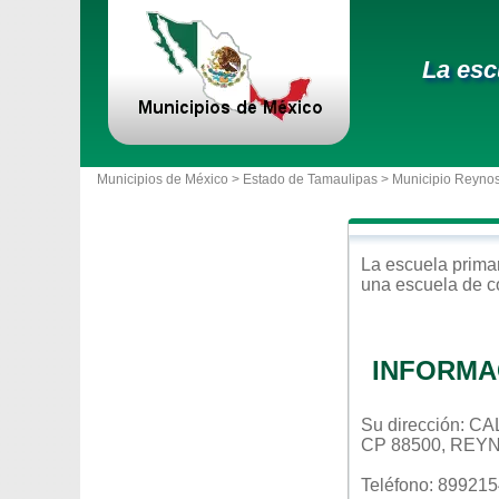
La esc
Municipios de México >
Estado de Tamaulipas
>
Municipio Reyno
La escuela
prima
una escuela de c
INFORMA
Su dirección: 
CP 88500, REY
Teléfono: 89921