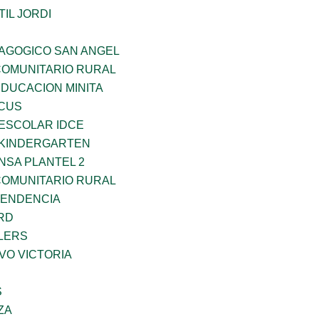
IL JORDI
DAGOGICO SAN ANGEL
OMUNITARIO RURAL
EDUCACION MINITA
RCUS
EESCOLAR IDCE
S KINDERGARTEN
NSA PLANTEL 2
OMUNITARIO RURAL
PENDENCIA
RD
LERS
VO VICTORIA
S
ZA