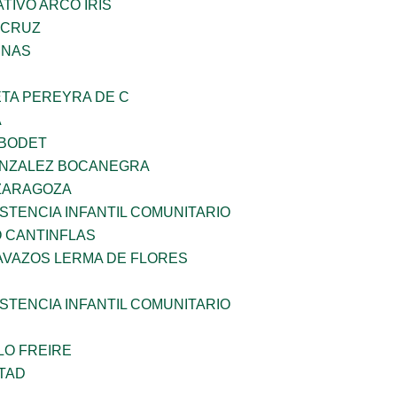
IVO ARCO IRIS
 CRUZ
ENAS
ETA PEREYRA DE C
A
 BODET
ONZALEZ BOCANEGRA
 ZARAGOZA
STENCIA INFANTIL COMUNITARIO
 CANTINFLAS
AVAZOS LERMA DE FLORES
STENCIA INFANTIL COMUNITARIO
LO FREIRE
TAD