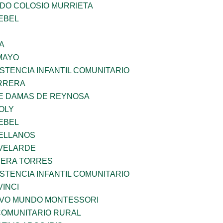
LDO COLOSIO MURRIETA
EBEL
A
MAYO
STENCIA INFANTIL COMUNITARIO
ARRERA
DE DAMAS DE REYNOSA
OLY
EBEL
ELLANOS
VELARDE
RERA TORRES
STENCIA INFANTIL COMUNITARIO
INCI
EVO MUNDO MONTESSORI
OMUNITARIO RURAL