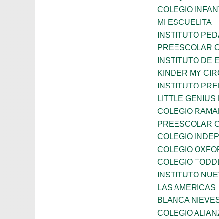
COLEGIO INFANT
MI ESCUELITA
INSTITUTO PE
PREESCOLAR C
INSTITUTO DE 
KINDER MY CI
INSTITUTO PR
LITTLE GENIU
COLEGIO RAMA
PREESCOLAR C
COLEGIO INDE
COLEGIO OXFO
COLEGIO TODD
INSTITUTO NUE
LAS AMERICAS
BLANCA NIEVE
COLEGIO ALIAN