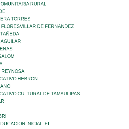
OMUNITARIA RURAL
DE
RERA TORRES
Z FLORESVILLAR DE FERNANDEZ
STAÑEDA
 AGUILAR
DENAS
SALOM
A
E REYNOSA
UCATIVO HEBRON
CANO
CATIVO CULTURAL DE TAMAULIPAS
AR
BRI
DUCACION INICIAL IEI