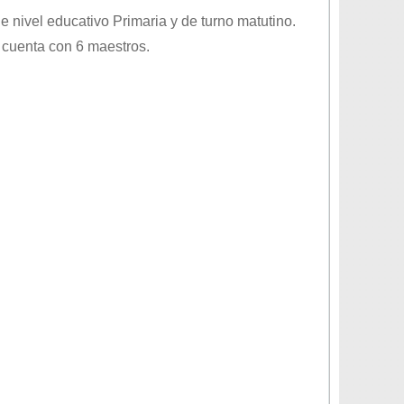
de nivel educativo
Primaria
y de turno
matutino
.
 cuenta con 6 maestros.