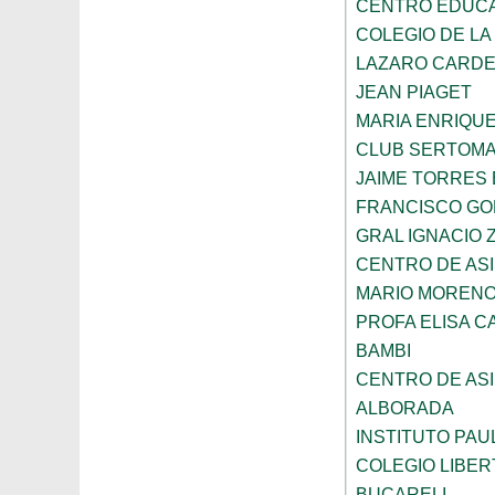
CENTRO EDUCAT
COLEGIO DE LA
LAZARO CARD
JEAN PIAGET
MARIA ENRIQU
CLUB SERTOM
JAIME TORRES
FRANCISCO G
GRAL IGNACIO
CENTRO DE ASI
MARIO MORENO
PROFA ELISA C
BAMBI
CENTRO DE ASI
ALBORADA
INSTITUTO PAU
COLEGIO LIBER
BUCARELI