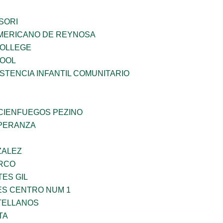
SORI
MERICANO DE REYNOSA
COLLEGE
HOOL
STENCIA INFANTIL COMUNITARIO
 CIENFUEGOS PEZINO
PERANZA
ZALEZ
RCO
TES GIL
ES CENTRO NUM 1
TELLANOS
TA