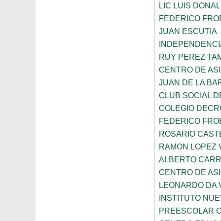
LIC LUIS DONA
FEDERICO FRO
JUAN ESCUTIA
INDEPENDENCI
RUY PEREZ TA
CENTRO DE ASI
JUAN DE LA B
CLUB SOCIAL 
COLEGIO DECR
FEDERICO FRO
ROSARIO CAST
RAMON LOPEZ 
ALBERTO CAR
CENTRO DE ASI
LEONARDO DA V
INSTITUTO NU
PREESCOLAR C