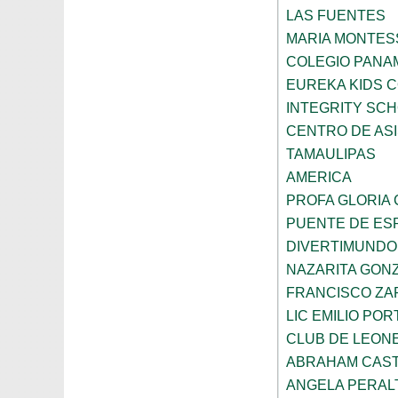
LAS FUENTES
MARIA MONTES
COLEGIO PANA
EUREKA KIDS 
INTEGRITY SC
CENTRO DE ASI
TAMAULIPAS
AMERICA
PROFA GLORIA
PUENTE DE ES
DIVERTIMUNDO
NAZARITA GON
FRANCISCO ZA
LIC EMILIO POR
CLUB DE LEON
ABRAHAM CAS
ANGELA PERAL