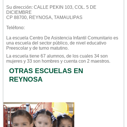
Su dirección: CALLE PEKIN 103, COL. 5 DE
DICIEMBRE
CP 88700, REYNOSA, TAMAULIPAS
Teléfono:
La escuela
Centro De Asistencia Infantil Comunitario
es
una escuela del sector
público
, de nivel educativo
Preescolar
y de turno
matutino
.
La escuela tiene 67 alumnos, de los cuales 34 son
mujeres y 33 son hombres y cuenta con 2 maestros.
OTRAS ESCUELAS EN
REYNOSA