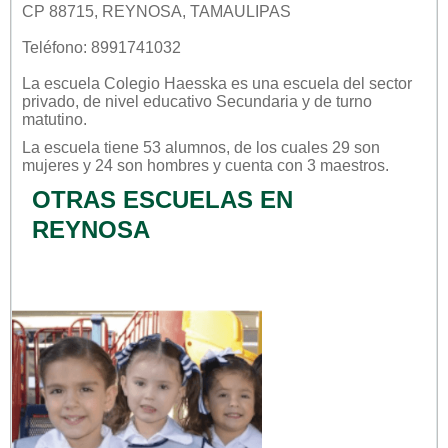
CP 88715, REYNOSA, TAMAULIPAS
Teléfono: 8991741032
La escuela
Colegio Haesska
es una escuela del sector
privado
, de nivel educativo
Secundaria
y de turno
matutino
.
La escuela tiene 53 alumnos, de los cuales 29 son
mujeres y 24 son hombres y cuenta con 3 maestros.
OTRAS ESCUELAS EN
REYNOSA