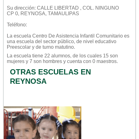
Su dirección: CALLE LIBERTAD , COL. NINGUNO
CP 0, REYNOSA, TAMAULIPAS
Teléfono:
La escuela
Centro De Asistencia Infantil Comunitario
es
una escuela del sector
público
, de nivel educativo
Preescolar
y de turno
matutino
.
La escuela tiene 22 alumnos, de los cuales 15 son
mujeres y 7 son hombres y cuenta con 0 maestros.
OTRAS ESCUELAS EN
REYNOSA