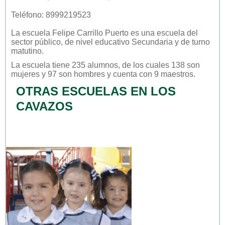
Teléfono: 8999219523
La escuela
Felipe Carrillo Puerto
es una escuela del
sector
público
, de nivel educativo
Secundaria
y de turno
matutino
.
La escuela tiene 235 alumnos, de los cuales 138 son
mujeres y 97 son hombres y cuenta con 9 maestros.
OTRAS ESCUELAS EN LOS
CAVAZOS