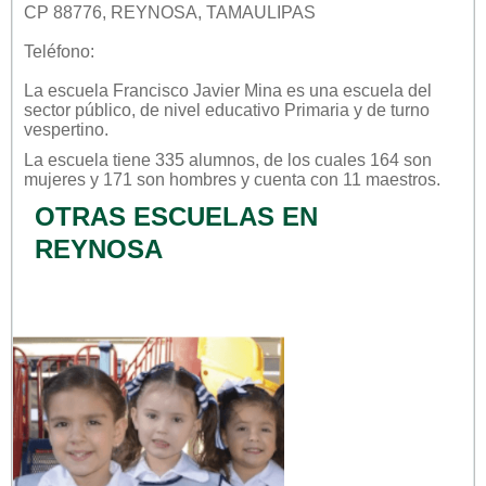
CP 88776, REYNOSA, TAMAULIPAS
Teléfono:
La escuela
Francisco Javier Mina
es una escuela del
sector
público
, de nivel educativo
Primaria
y de turno
vespertino
.
La escuela tiene 335 alumnos, de los cuales 164 son
mujeres y 171 son hombres y cuenta con 11 maestros.
OTRAS ESCUELAS EN
REYNOSA