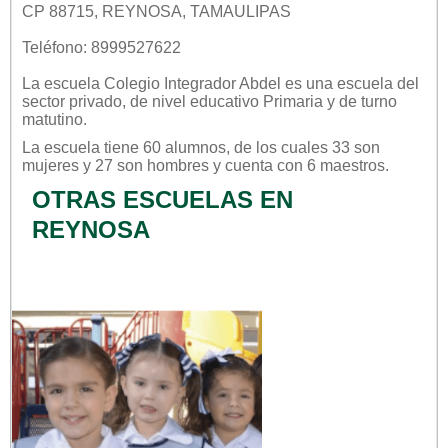
CP 88715, REYNOSA, TAMAULIPAS
Teléfono: 8999527622
La escuela
Colegio Integrador Abdel
es una escuela del
sector
privado
, de nivel educativo
Primaria
y de turno
matutino
.
La escuela tiene 60 alumnos, de los cuales 33 son
mujeres y 27 son hombres y cuenta con 6 maestros.
OTRAS ESCUELAS EN
REYNOSA