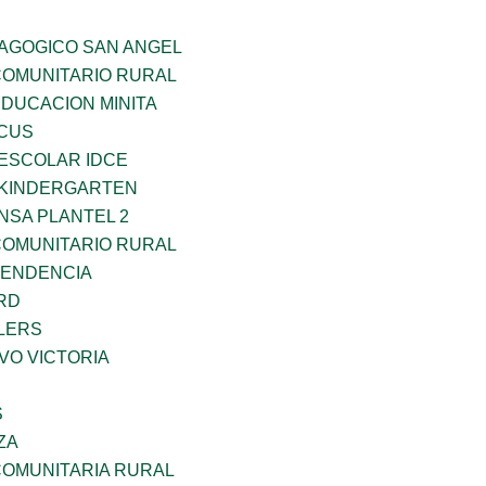
DAGOGICO SAN ANGEL
OMUNITARIO RURAL
EDUCACION MINITA
RCUS
EESCOLAR IDCE
S KINDERGARTEN
NSA PLANTEL 2
OMUNITARIO RURAL
PENDENCIA
RD
LERS
VO VICTORIA
S
ZA
OMUNITARIA RURAL