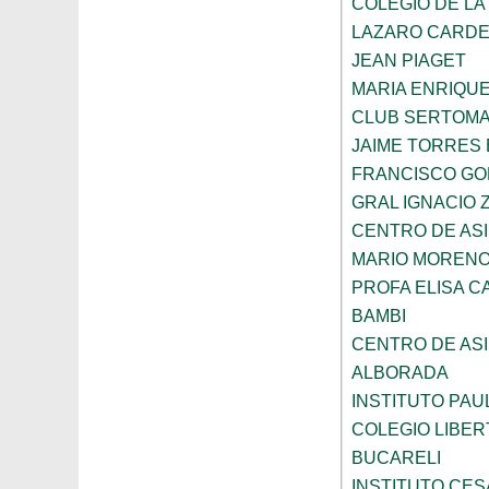
COLEGIO DE LA
LAZARO CARD
JEAN PIAGET
MARIA ENRIQU
CLUB SERTOM
JAIME TORRES
FRANCISCO G
GRAL IGNACIO
CENTRO DE ASI
MARIO MORENO
PROFA ELISA C
BAMBI
CENTRO DE ASI
ALBORADA
INSTITUTO PAU
COLEGIO LIBER
BUCARELI
INSTITUTO CES