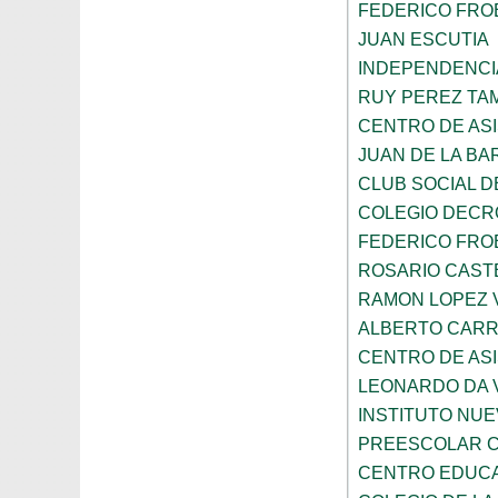
FEDERICO FRO
JUAN ESCUTIA
INDEPENDENCI
RUY PEREZ TA
CENTRO DE ASI
JUAN DE LA B
CLUB SOCIAL 
COLEGIO DECR
FEDERICO FRO
ROSARIO CAST
RAMON LOPEZ 
ALBERTO CAR
CENTRO DE ASI
LEONARDO DA V
INSTITUTO NU
PREESCOLAR C
CENTRO EDUCAT