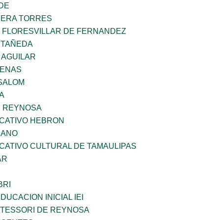
DE
RERA TORRES
Z FLORESVILLAR DE FERNANDEZ
STAÑEDA
 AGUILAR
DENAS
SALOM
A
E REYNOSA
UCATIVO HEBRON
CANO
CATIVO CULTURAL DE TAMAULIPAS
AR
BRI
DUCACION INICIAL IEI
NTESSORI DE REYNOSA