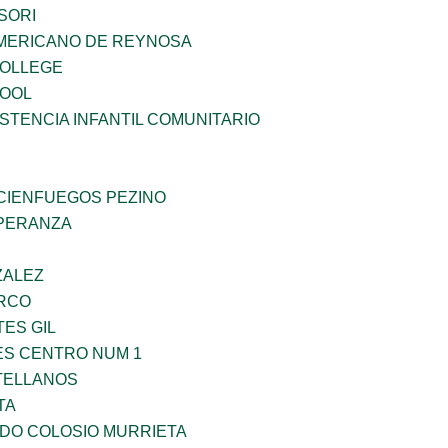
SORI
MERICANO DE REYNOSA
COLLEGE
HOOL
STENCIA INFANTIL COMUNITARIO
 CIENFUEGOS PEZINO
PERANZA
ZALEZ
RCO
TES GIL
ES CENTRO NUM 1
TELLANOS
TA
LDO COLOSIO MURRIETA