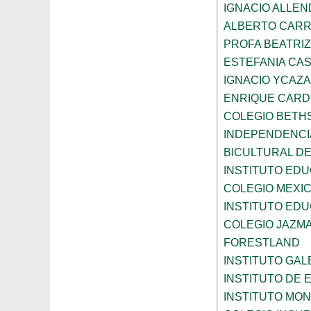
IGNACIO ALLEN
ALBERTO CAR
PROFA BEATRI
ESTEFANIA CA
IGNACIO YCAZA
ENRIQUE CAR
COLEGIO BETH
INDEPENDENCI
BICULTURAL D
INSTITUTO ED
COLEGIO MEXI
INSTITUTO EDU
COLEGIO JAZM
FORESTLAND
INSTITUTO GAL
INSTITUTO DE E
INSTITUTO MO