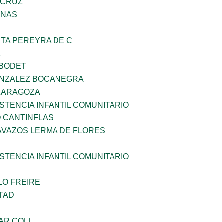
 CRUZ
ENAS
ETA PEREYRA DE C
A
 BODET
ONZALEZ BOCANEGRA
 ZARAGOZA
STENCIA INFANTIL COMUNITARIO
 CANTINFLAS
AVAZOS LERMA DE FLORES
STENCIA INFANTIL COMUNITARIO
LO FREIRE
TAD
AR COLL