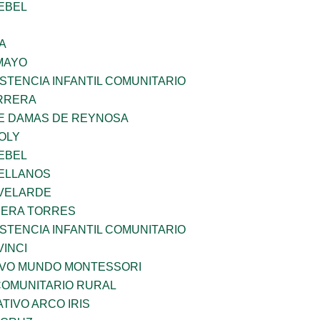
EBEL
A
MAYO
STENCIA INFANTIL COMUNITARIO
ARRERA
DE DAMAS DE REYNOSA
OLY
EBEL
ELLANOS
VELARDE
RERA TORRES
STENCIA INFANTIL COMUNITARIO
INCI
EVO MUNDO MONTESSORI
OMUNITARIO RURAL
IVO ARCO IRIS