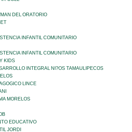
WMAN DEL ORATORIO
GET
STENCIA INFANTIL COMUNITARIO
STENCIA INFANTIL COMUNITARIO
Y KIDS
SARROLLO INTEGRAL NI?OS TAMAULIPECOS
CELOS
AGOGICO LINCE
ANI
 MA MORELOS
OB
NTO EDUCATIVO
IL JORDI