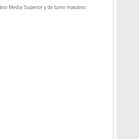
tivo
Media Superior
y de turno
matutino
.