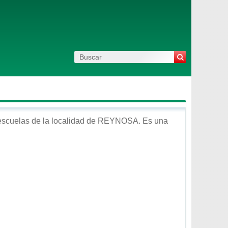
escuelas de la localidad de
REYNOSA
. Es una