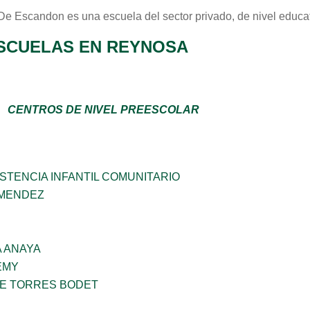
 De Escandon
es una escuela del sector
privado
, de nivel educa
SCUELAS EN REYNOSA
CENTROS DE NIVEL PREESCOLAR
STENCIA INFANTIL COMUNITARIO
 MENDEZ
 ANAYA
EMY
ME TORRES BODET