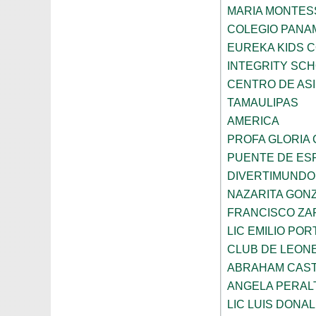
MARIA MONTES
COLEGIO PANA
EUREKA KIDS 
INTEGRITY SC
CENTRO DE ASI
TAMAULIPAS
AMERICA
PROFA GLORIA
PUENTE DE ES
DIVERTIMUNDO
NAZARITA GON
FRANCISCO ZA
LIC EMILIO POR
CLUB DE LEON
ABRAHAM CAS
ANGELA PERAL
LIC LUIS DONA