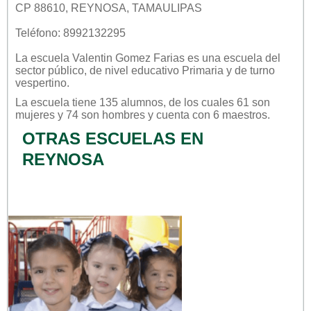
CP 88610, REYNOSA, TAMAULIPAS
Teléfono: 8992132295
La escuela
Valentin Gomez Farias
es una escuela del
sector
público
, de nivel educativo
Primaria
y de turno
vespertino
.
La escuela tiene 135 alumnos, de los cuales 61 son
mujeres y 74 son hombres y cuenta con 6 maestros.
OTRAS ESCUELAS EN
REYNOSA