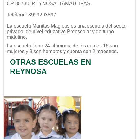
CP 88730, REYNOSA, TAMAULIPAS
Teléfono: 8999293897
La escuela
Manitas Magicas
es una escuela del sector
privado
, de nivel educativo
Preescolar
y de turno
matutino
.
La escuela tiene 24 alumnos, de los cuales 16 son
mujeres y 8 son hombres y cuenta con 2 maestros.
OTRAS ESCUELAS EN
REYNOSA