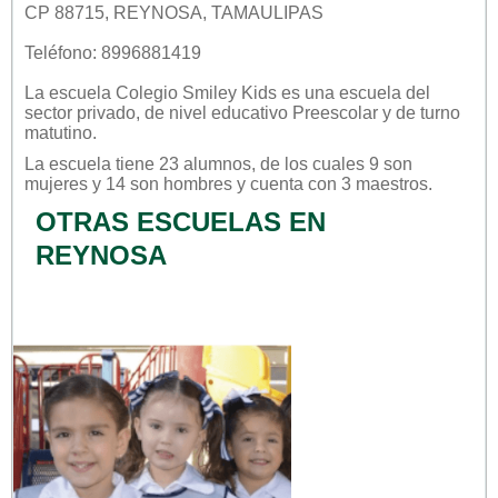
CP 88715, REYNOSA, TAMAULIPAS
Teléfono: 8996881419
La escuela
Colegio Smiley Kids
es una escuela del
sector
privado
, de nivel educativo
Preescolar
y de turno
matutino
.
La escuela tiene 23 alumnos, de los cuales 9 son
mujeres y 14 son hombres y cuenta con 3 maestros.
OTRAS ESCUELAS EN
REYNOSA