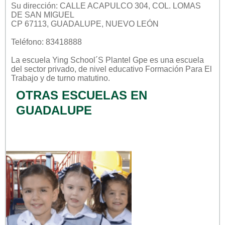
Su dirección: CALLE ACAPULCO 304, COL. LOMAS
DE SAN MIGUEL
CP 67113, GUADALUPE, NUEVO LEÓN
Teléfono: 83418888
La escuela
Ying School´s Plantel Gpe
es una escuela
del sector
privado
, de nivel educativo
Formación Para El
Trabajo
y de turno
matutino
.
OTRAS ESCUELAS EN
GUADALUPE