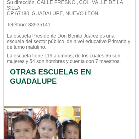
Su dirección: CALLE FRESNO , COL. VALLE DE LA
SILLA
CP 67180, GUADALUPE, NUEVO LEÓN
Teléfono: 83935141
La escuela
Presidente Don Benito Juarez
es una
escuela del sector
público
, de nivel educativo
Primaria
y
de turno
matutino
.
La escuela tiene 119 alumnos, de los cuales 65 son
mujeres y 54 son hombres y cuenta con 7 maestros.
OTRAS ESCUELAS EN
GUADALUPE