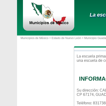
La esc
Municipios de México >
Estado de Nuevo León
>
Municipio Guad
La escuela
prima
una escuela de c
INFORMA
Su dirección: 
CP 67174, GUA
Teléfono: 83173