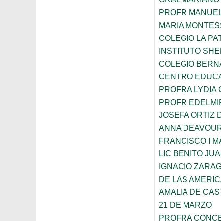
PROFR MANUEL
MARIA MONTES
COLEGIO LA PA
INSTITUTO SH
COLEGIO BERN
CENTRO EDUCA
PROFRA LYDIA
PROFR EDELMI
JOSEFA ORTIZ 
ANNA DEAVOU
FRANCISCO I 
LIC BENITO JU
IGNACIO ZARA
DE LAS AMERI
AMALIA DE CAS
21 DE MARZO
PROFRA CONCE