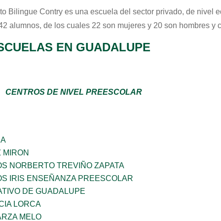
uto Bilingue Contry
es una escuela del sector
privado
, de nivel 
 42 alumnos, de los cuales 22 son mujeres y 20 son hombres y 
SCUELAS EN GUADALUPE
CENTROS DE NIVEL PREESCOLAR
ÑA
Z MIRON
OS NORBERTO TREVIÑO ZAPATA
OS IRIS ENSEÑANZA PREESCOLAR
TIVO DE GUADALUPE
CIA LORCA
ARZA MELO