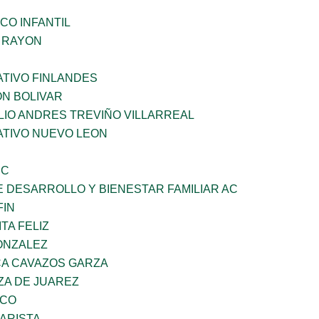
CO INFANTIL
Z RAYON
TIVO FINLANDES
ON BOLIVAR
LIO ANDRES TREVIÑO VILLARREAL
TIVO NUEVO LEON
SC
 DESARROLLO Y BIENESTAR FAMILIAR AC
FIN
TA FELIZ
ONZALEZ
A CAVAZOS GARZA
ZA DE JUAREZ
ZCO
ARISTA