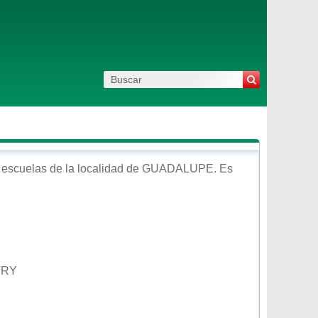
 escuelas de la localidad de
GUADALUPE
. Es
TRY