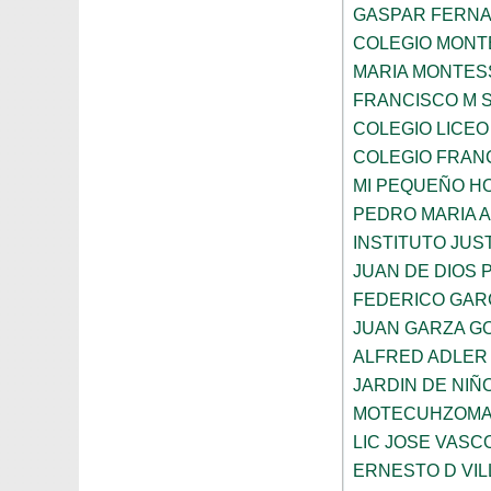
GASPAR FERN
COLEGIO MONTE
MARIA MONTES
FRANCISCO M 
COLEGIO LICEO
COLEGIO FRANC
MI PEQUEÑO H
PEDRO MARIA 
INSTITUTO JUS
JUAN DE DIOS 
FEDERICO GAR
JUAN GARZA G
ALFRED ADLER
JARDIN DE NI
MOTECUHZOMA
LIC JOSE VAS
ERNESTO D VI