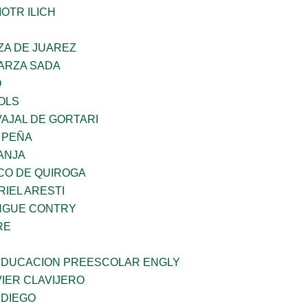
OTR ILICH
ZA DE JUAREZ
GARZA SADA
O
OLS
AJAL DE GORTARI
 PEÑA
ANJA
CO DE QUIROGA
RIEL ARESTI
INGUE CONTRY
RE
 EDUCACION PREESCOLAR ENGLY
IER CLAVIJERO
 DIEGO