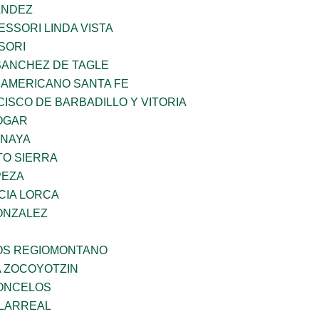
ANDEZ
SSORI LINDA VISTA
SORI
SANCHEZ DE TAGLE
 AMERICANO SANTA FE
ISCO DE BARBADILLO Y VITORIA
OGAR
ANAYA
TO SIERRA
PEZA
CIA LORCA
ONZALEZ
ÑOS REGIOMONTANO
 ZOCOYOTZIN
CONCELOS
LLARREAL