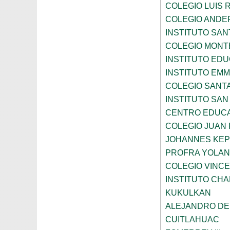
COLEGIO LUIS 
COLEGIO ANDE
INSTITUTO SAN
COLEGIO MONT
INSTITUTO ED
INSTITUTO EM
COLEGIO SANTA
INSTITUTO SA
CENTRO EDUCA
COLEGIO JUAN P
JOHANNES KE
PROFRA YOLAN
COLEGIO VINC
INSTITUTO CH
KUKULKAN
ALEJANDRO DE
CUITLAHUAC