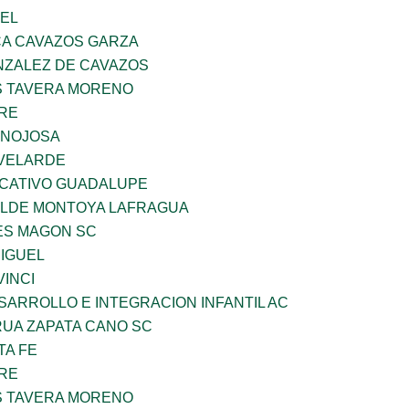
UEL
A CAVAZOS GARZA
ZALEZ DE CAVAZOS
 TAVERA MORENO
BRE
INOJOSA
VELARDE
UCATIVO GUADALUPE
TILDE MONTOYA LAFRAGUA
ES MAGON SC
MIGUEL
INCI
ARROLLO E INTEGRACION INFANTIL AC
UA ZAPATA CANO SC
TA FE
BRE
 TAVERA MORENO