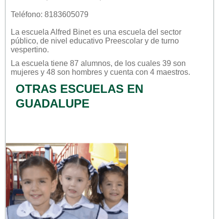
Teléfono: 8183605079
La escuela
Alfred Binet
es una escuela del sector
público
, de nivel educativo
Preescolar
y de turno
vespertino
.
La escuela tiene 87 alumnos, de los cuales 39 son
mujeres y 48 son hombres y cuenta con 4 maestros.
OTRAS ESCUELAS EN
GUADALUPE