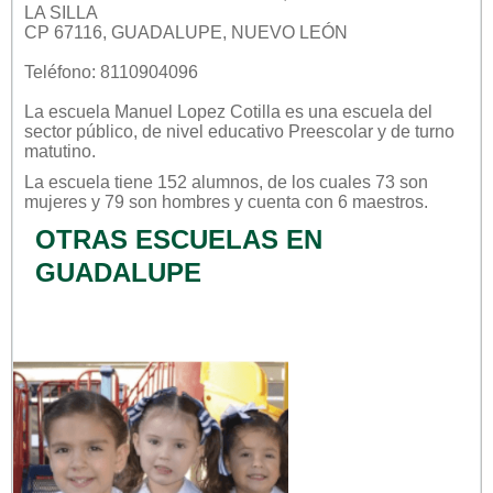
LA SILLA
CP 67116, GUADALUPE, NUEVO LEÓN
Teléfono: 8110904096
La escuela
Manuel Lopez Cotilla
es una escuela del
sector
público
, de nivel educativo
Preescolar
y de turno
matutino
.
La escuela tiene 152 alumnos, de los cuales 73 son
mujeres y 79 son hombres y cuenta con 6 maestros.
OTRAS ESCUELAS EN
GUADALUPE