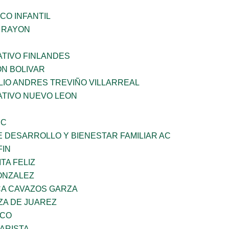
CO INFANTIL
Z RAYON
TIVO FINLANDES
ON BOLIVAR
LIO ANDRES TREVIÑO VILLARREAL
TIVO NUEVO LEON
SC
 DESARROLLO Y BIENESTAR FAMILIAR AC
FIN
TA FELIZ
ONZALEZ
A CAVAZOS GARZA
ZA DE JUAREZ
ZCO
ARISTA