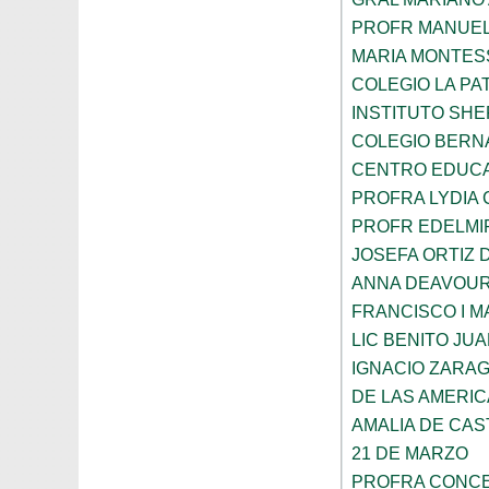
PROFR MANUEL
MARIA MONTES
COLEGIO LA PA
INSTITUTO SH
COLEGIO BERN
CENTRO EDUCA
PROFRA LYDIA
PROFR EDELMI
JOSEFA ORTIZ 
ANNA DEAVOU
FRANCISCO I 
LIC BENITO JU
IGNACIO ZARA
DE LAS AMERI
AMALIA DE CAS
21 DE MARZO
PROFRA CONCE