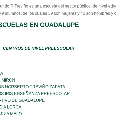
ndo R Treviño
es una escuela del sector
público
, de nivel ed
 79 alumnos, de los cuales 39 son mujeres y 40 son hombres y 
SCUELAS EN GUADALUPE
CENTROS DE NIVEL PREESCOLAR
ÑA
Z MIRON
OS NORBERTO TREVIÑO ZAPATA
OS IRIS ENSEÑANZA PREESCOLAR
TIVO DE GUADALUPE
CIA LORCA
ARZA MELO