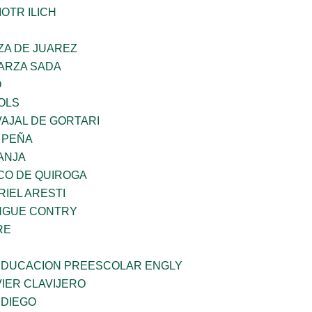
OTR ILICH
ZA DE JUAREZ
GARZA SADA
O
OLS
AJAL DE GORTARI
 PEÑA
ANJA
CO DE QUIROGA
RIEL ARESTI
INGUE CONTRY
RE
 EDUCACION PREESCOLAR ENGLY
IER CLAVIJERO
 DIEGO