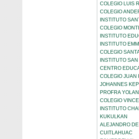
COLEGIO LUIS 
COLEGIO ANDE
INSTITUTO SAN
COLEGIO MONT
INSTITUTO ED
INSTITUTO EM
COLEGIO SANTA
INSTITUTO SA
CENTRO EDUCA
COLEGIO JUAN P
JOHANNES KE
PROFRA YOLAN
COLEGIO VINC
INSTITUTO CH
KUKULKAN
ALEJANDRO DE
CUITLAHUAC