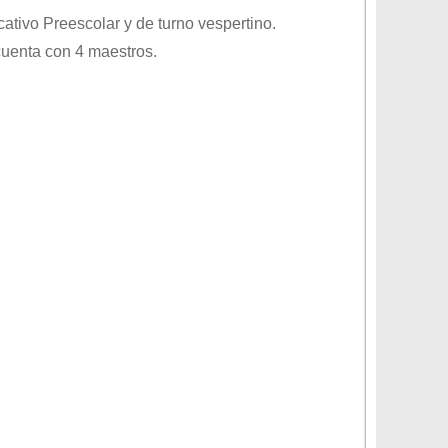
ucativo
Preescolar
y de turno
vespertino
.
cuenta con 4 maestros.