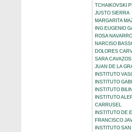
TCHAIKOVSKI PI
JUSTO SIERRA
MARGARITA MA
ING EUGENIO 
ROSA NAVARR
NARCISO BASS
DOLORES CARV
SARA CAVAZOS
JUAN DE LA GR
INSTITUTO VAS
INSTITUTO GAB
INSTITUTO BIL
INSTITUTO ALE
CARRUSEL
INSTITUTO DE
FRANCISCO JAV
INSTITUTO SAN