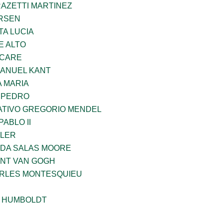
RAZETTI MARTINEZ
RSEN
TA LUCIA
E ALTO
UCARE
MANUEL KANT
 MARIA
N PEDRO
TIVO GREGORIO MENDEL
ABLO II
PLER
DA SALAS MOORE
ENT VAN GOGH
ARLES MONTESQUIEU
 HUMBOLDT