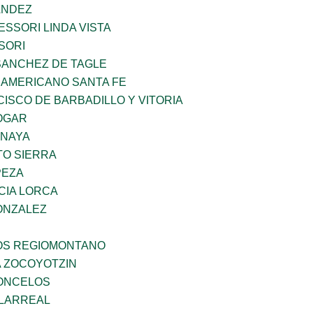
ANDEZ
SSORI LINDA VISTA
SORI
SANCHEZ DE TAGLE
 AMERICANO SANTA FE
ISCO DE BARBADILLO Y VITORIA
OGAR
ANAYA
TO SIERRA
PEZA
CIA LORCA
ONZALEZ
ÑOS REGIOMONTANO
 ZOCOYOTZIN
CONCELOS
LLARREAL