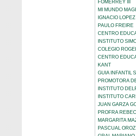
FOMERREY III
MI MUNDO MAGI
IGNACIO LOPE
PAULO FREIRE
CENTRO EDUCA
INSTITUTO SIM
COLEGIO ROGE
CENTRO EDUCA
KANT
GUIA INFANTIL 
PROMOTORA DE
INSTITUTO DEL
INSTITUTO CARI
JUAN GARZA G
PROFRA REBEC
MARGARITA MA
PASCUAL ORO
GRAL MARIANO 