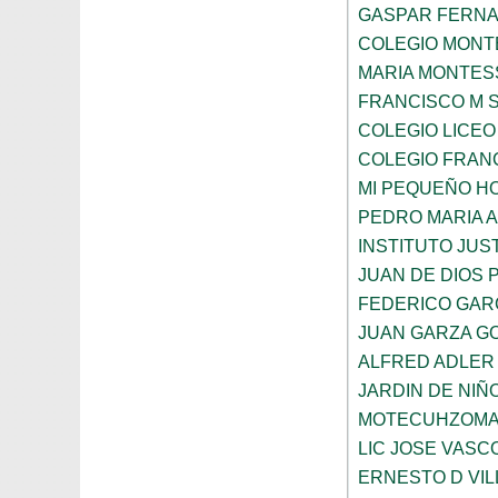
GASPAR FERN
COLEGIO MONTE
MARIA MONTES
FRANCISCO M 
COLEGIO LICEO
COLEGIO FRANC
MI PEQUEÑO H
PEDRO MARIA 
INSTITUTO JUS
JUAN DE DIOS 
FEDERICO GAR
JUAN GARZA G
ALFRED ADLER
JARDIN DE NI
MOTECUHZOMA
LIC JOSE VAS
ERNESTO D VI