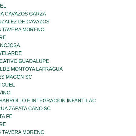
UEL
A CAVAZOS GARZA
ZALEZ DE CAVAZOS
 TAVERA MORENO
BRE
INOJOSA
VELARDE
UCATIVO GUADALUPE
TILDE MONTOYA LAFRAGUA
ES MAGON SC
MIGUEL
INCI
ARROLLO E INTEGRACION INFANTIL AC
UA ZAPATA CANO SC
TA FE
BRE
 TAVERA MORENO