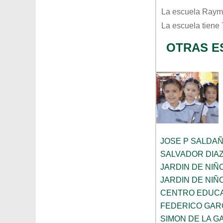
La escuela
Raymu
La escuela tiene
OTRAS E
JOSE P SALDA
SALVADOR DIA
JARDIN DE NIÑ
JARDIN DE NIÑ
CENTRO EDUCA
FEDERICO GAR
SIMON DE LA G