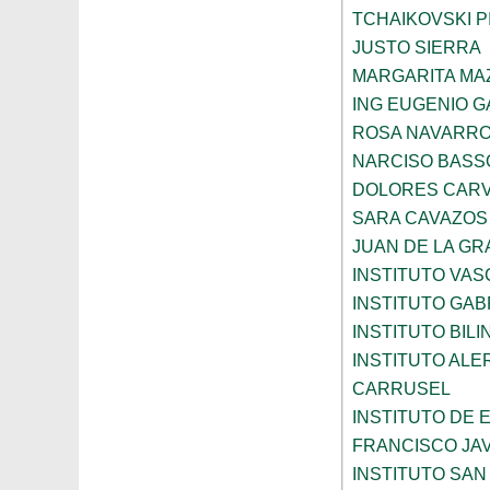
TCHAIKOVSKI PI
JUSTO SIERRA
MARGARITA MA
ING EUGENIO 
ROSA NAVARR
NARCISO BASS
DOLORES CARV
SARA CAVAZOS
JUAN DE LA GR
INSTITUTO VAS
INSTITUTO GAB
INSTITUTO BIL
INSTITUTO ALE
CARRUSEL
INSTITUTO DE
FRANCISCO JAV
INSTITUTO SAN