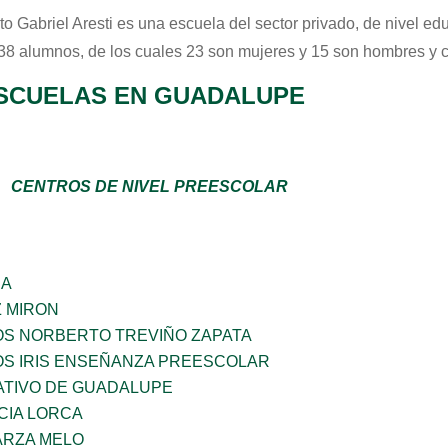
uto Gabriel Aresti
es una escuela del sector
privado
, de nivel ed
 38 alumnos, de los cuales 23 son mujeres y 15 son hombres y 
SCUELAS EN GUADALUPE
CENTROS DE NIVEL PREESCOLAR
ÑA
Z MIRON
OS NORBERTO TREVIÑO ZAPATA
OS IRIS ENSEÑANZA PREESCOLAR
TIVO DE GUADALUPE
CIA LORCA
ARZA MELO