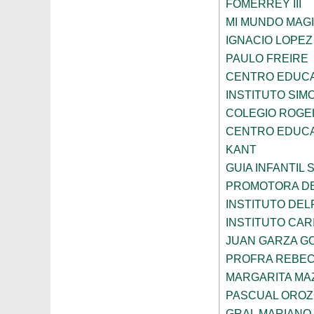
FOMERREY III
MI MUNDO MAGI
IGNACIO LOPE
PAULO FREIRE
CENTRO EDUCA
INSTITUTO SIM
COLEGIO ROGE
CENTRO EDUCA
KANT
GUIA INFANTIL 
PROMOTORA DE
INSTITUTO DEL
INSTITUTO CARI
JUAN GARZA G
PROFRA REBEC
MARGARITA MA
PASCUAL ORO
GRAL MARIANO 