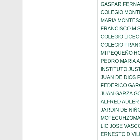
GASPAR FERN
COLEGIO MONTE
MARIA MONTES
FRANCISCO M 
COLEGIO LICEO
COLEGIO FRANC
MI PEQUEÑO H
PEDRO MARIA 
INSTITUTO JUS
JUAN DE DIOS 
FEDERICO GAR
JUAN GARZA G
ALFRED ADLER
JARDIN DE NI
MOTECUHZOMA
LIC JOSE VAS
ERNESTO D VI