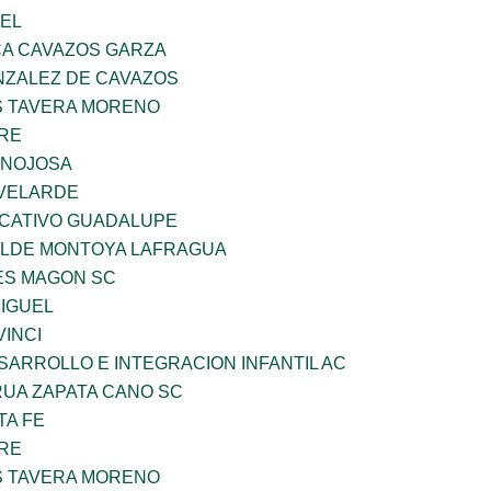
UEL
A CAVAZOS GARZA
ZALEZ DE CAVAZOS
 TAVERA MORENO
BRE
INOJOSA
VELARDE
UCATIVO GUADALUPE
TILDE MONTOYA LAFRAGUA
ES MAGON SC
MIGUEL
INCI
ARROLLO E INTEGRACION INFANTIL AC
UA ZAPATA CANO SC
TA FE
BRE
 TAVERA MORENO