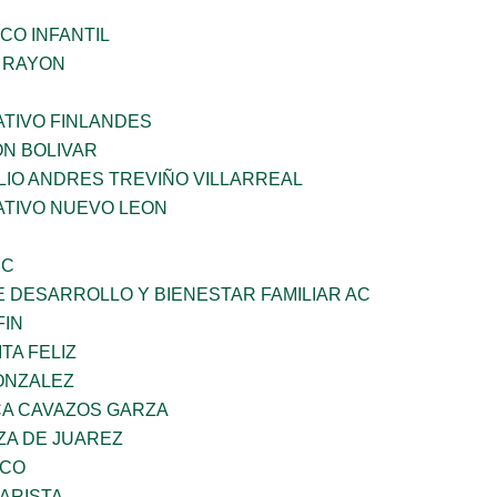
CO INFANTIL
Z RAYON
TIVO FINLANDES
ON BOLIVAR
LIO ANDRES TREVIÑO VILLARREAL
TIVO NUEVO LEON
SC
 DESARROLLO Y BIENESTAR FAMILIAR AC
FIN
TA FELIZ
ONZALEZ
A CAVAZOS GARZA
ZA DE JUAREZ
ZCO
ARISTA