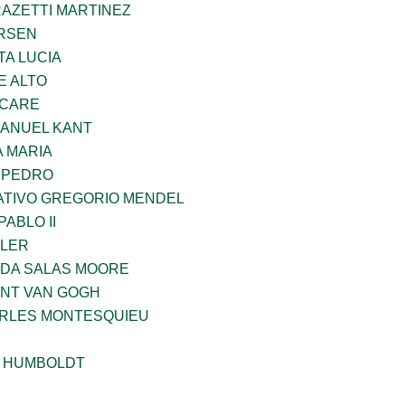
RAZETTI MARTINEZ
RSEN
TA LUCIA
E ALTO
UCARE
MANUEL KANT
 MARIA
N PEDRO
TIVO GREGORIO MENDEL
ABLO II
PLER
DA SALAS MOORE
ENT VAN GOGH
ARLES MONTESQUIEU
 HUMBOLDT