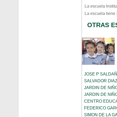
La escuela
Instit
La escuela tiene
OTRAS E
JOSE P SALDA
SALVADOR DIA
JARDIN DE NIÑ
JARDIN DE NIÑ
CENTRO EDUCA
FEDERICO GAR
SIMON DE LA G