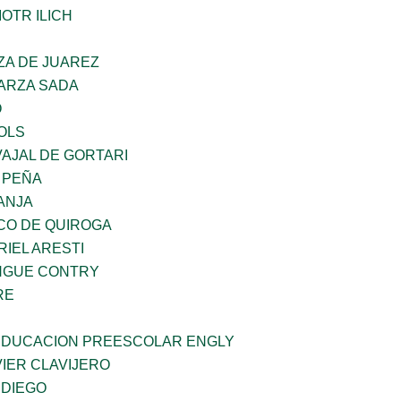
OTR ILICH
ZA DE JUAREZ
GARZA SADA
O
OLS
AJAL DE GORTARI
 PEÑA
ANJA
CO DE QUIROGA
RIEL ARESTI
INGUE CONTRY
RE
 EDUCACION PREESCOLAR ENGLY
IER CLAVIJERO
 DIEGO