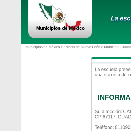
La esc
Municipios de México >
Estado de Nuevo León
>
Municipio Guad
La escuela
prees
una escuela de c
INFORMA
Su dirección: 
CP 67117, GUA
Teléfono: 81109