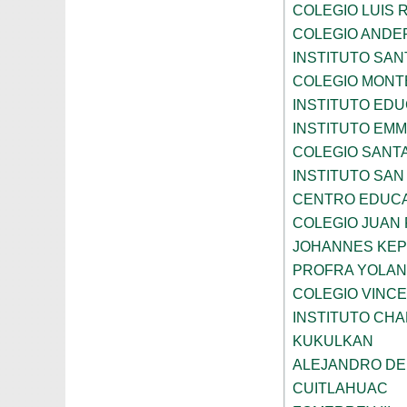
COLEGIO LUIS 
COLEGIO ANDE
INSTITUTO SAN
COLEGIO MONT
INSTITUTO ED
INSTITUTO EM
COLEGIO SANTA
INSTITUTO SA
CENTRO EDUCA
COLEGIO JUAN P
JOHANNES KE
PROFRA YOLAN
COLEGIO VINC
INSTITUTO CH
KUKULKAN
ALEJANDRO DE
CUITLAHUAC