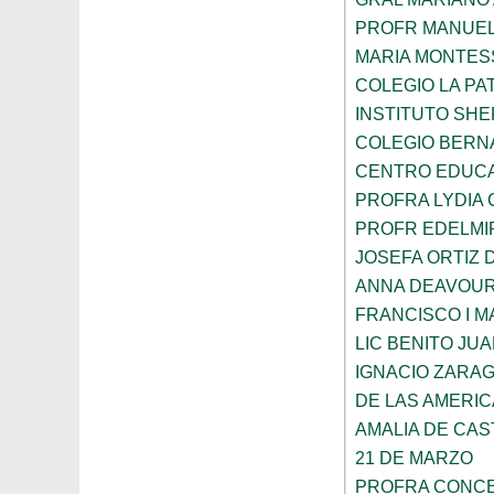
PROFR MANUEL
MARIA MONTES
COLEGIO LA PA
INSTITUTO SH
COLEGIO BERN
CENTRO EDUCA
PROFRA LYDIA
PROFR EDELMI
JOSEFA ORTIZ 
ANNA DEAVOU
FRANCISCO I 
LIC BENITO JU
IGNACIO ZARA
DE LAS AMERI
AMALIA DE CAS
21 DE MARZO
PROFRA CONCE