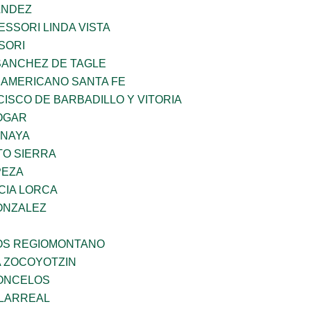
ANDEZ
SSORI LINDA VISTA
SORI
SANCHEZ DE TAGLE
 AMERICANO SANTA FE
ISCO DE BARBADILLO Y VITORIA
OGAR
ANAYA
TO SIERRA
PEZA
CIA LORCA
ONZALEZ
ÑOS REGIOMONTANO
 ZOCOYOTZIN
CONCELOS
LLARREAL