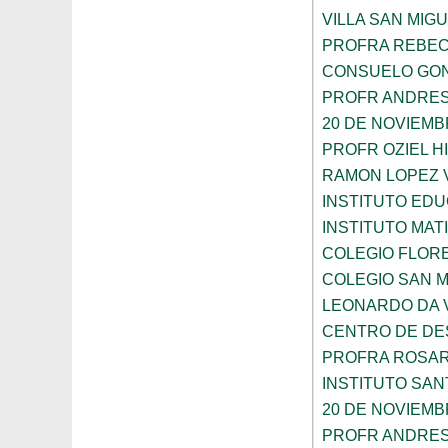
VILLA SAN MIG
PROFRA REBEC
CONSUELO GON
PROFR ANDRES
20 DE NOVIEM
PROFR OZIEL H
RAMON LOPEZ 
INSTITUTO ED
INSTITUTO MA
COLEGIO FLOR
COLEGIO SAN 
LEONARDO DA V
CENTRO DE DES
PROFRA ROSAR
INSTITUTO SAN
20 DE NOVIEM
PROFR ANDRES