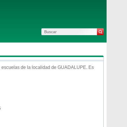
 escuelas de la localidad de
GUADALUPE
. Es
S