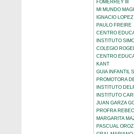
FOMERREY III
MI MUNDO MAGI
IGNACIO LOPE
PAULO FREIRE
CENTRO EDUCA
INSTITUTO SIM
COLEGIO ROGE
CENTRO EDUCA
KANT
GUIA INFANTIL 
PROMOTORA DE
INSTITUTO DEL
INSTITUTO CARI
JUAN GARZA G
PROFRA REBEC
MARGARITA MA
PASCUAL ORO
GRAL MARIANO 