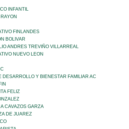
CO INFANTIL
Z RAYON
TIVO FINLANDES
ON BOLIVAR
LIO ANDRES TREVIÑO VILLARREAL
TIVO NUEVO LEON
SC
 DESARROLLO Y BIENESTAR FAMILIAR AC
FIN
TA FELIZ
ONZALEZ
A CAVAZOS GARZA
ZA DE JUAREZ
ZCO
ARISTA