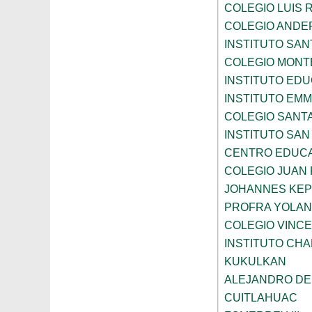
COLEGIO LUIS 
COLEGIO ANDE
INSTITUTO SAN
COLEGIO MONT
INSTITUTO ED
INSTITUTO EM
COLEGIO SANTA
INSTITUTO SA
CENTRO EDUCA
COLEGIO JUAN P
JOHANNES KE
PROFRA YOLAN
COLEGIO VINC
INSTITUTO CH
KUKULKAN
ALEJANDRO DE
CUITLAHUAC