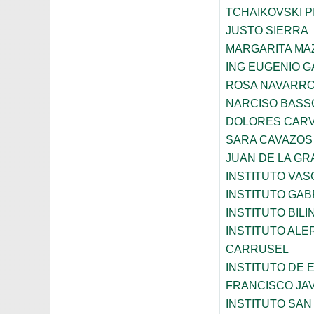
TCHAIKOVSKI PI
JUSTO SIERRA
MARGARITA MA
ING EUGENIO 
ROSA NAVARR
NARCISO BASS
DOLORES CARV
SARA CAVAZOS
JUAN DE LA GR
INSTITUTO VAS
INSTITUTO GAB
INSTITUTO BIL
INSTITUTO ALE
CARRUSEL
INSTITUTO DE
FRANCISCO JAV
INSTITUTO SAN