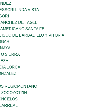
ANDEZ
SSORI LINDA VISTA
SORI
SANCHEZ DE TAGLE
 AMERICANO SANTA FE
ISCO DE BARBADILLO Y VITORIA
OGAR
ANAYA
TO SIERRA
PEZA
CIA LORCA
ONZALEZ
ÑOS REGIOMONTANO
 ZOCOYOTZIN
CONCELOS
LLARREAL