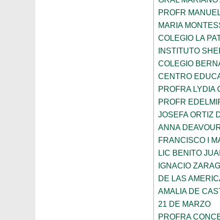
PROFR MANUEL
MARIA MONTES
COLEGIO LA PA
INSTITUTO SH
COLEGIO BERN
CENTRO EDUCA
PROFRA LYDIA
PROFR EDELMI
JOSEFA ORTIZ 
ANNA DEAVOU
FRANCISCO I 
LIC BENITO JU
IGNACIO ZARA
DE LAS AMERI
AMALIA DE CAS
21 DE MARZO
PROFRA CONCE