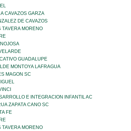
UEL
A CAVAZOS GARZA
ZALEZ DE CAVAZOS
 TAVERA MORENO
BRE
INOJOSA
VELARDE
UCATIVO GUADALUPE
TILDE MONTOYA LAFRAGUA
ES MAGON SC
MIGUEL
INCI
ARROLLO E INTEGRACION INFANTIL AC
UA ZAPATA CANO SC
TA FE
BRE
 TAVERA MORENO