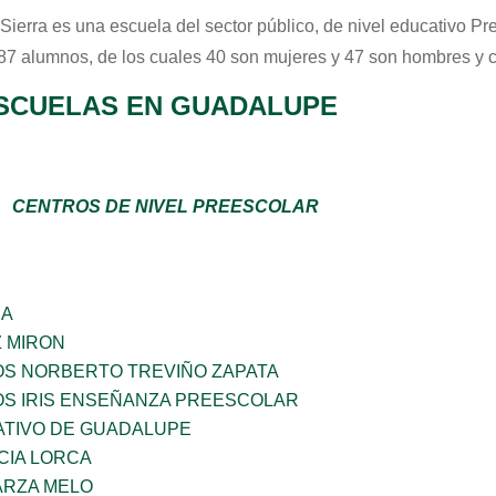
 Sierra
es una escuela del sector
público
, de nivel educativo
Pr
 87 alumnos, de los cuales 40 son mujeres y 47 son hombres y 
SCUELAS EN GUADALUPE
CENTROS DE NIVEL PREESCOLAR
ÑA
Z MIRON
OS NORBERTO TREVIÑO ZAPATA
OS IRIS ENSEÑANZA PREESCOLAR
TIVO DE GUADALUPE
CIA LORCA
ARZA MELO