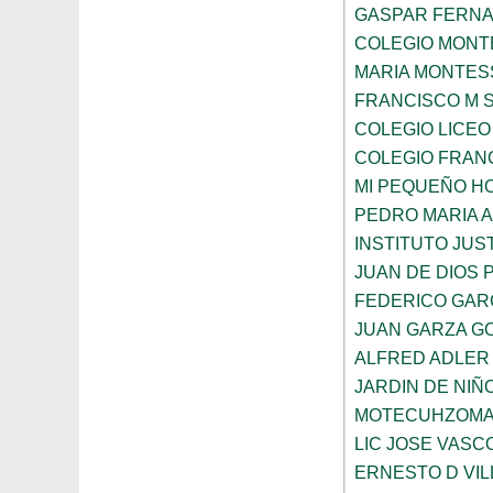
GASPAR FERN
COLEGIO MONTE
MARIA MONTES
FRANCISCO M 
COLEGIO LICEO
COLEGIO FRANC
MI PEQUEÑO H
PEDRO MARIA 
INSTITUTO JUS
JUAN DE DIOS 
FEDERICO GAR
JUAN GARZA G
ALFRED ADLER
JARDIN DE NI
MOTECUHZOMA
LIC JOSE VAS
ERNESTO D VI