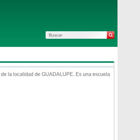
 de la localidad de
GUADALUPE
. Es una escuela