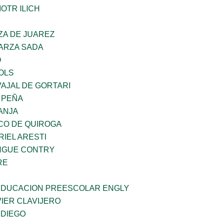
OTR ILICH
ZA DE JUAREZ
GARZA SADA
O
OLS
AJAL DE GORTARI
 PEÑA
ANJA
CO DE QUIROGA
RIEL ARESTI
INGUE CONTRY
RE
 EDUCACION PREESCOLAR ENGLY
IER CLAVIJERO
 DIEGO