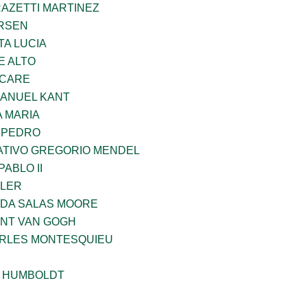
RAZETTI MARTINEZ
RSEN
TA LUCIA
E ALTO
UCARE
MANUEL KANT
 MARIA
N PEDRO
TIVO GREGORIO MENDEL
ABLO II
PLER
DA SALAS MOORE
ENT VAN GOGH
ARLES MONTESQUIEU
 HUMBOLDT