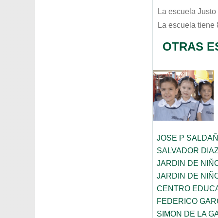
La escuela
Justo
La escuela tiene
OTRAS E
JOSE P SALDA
SALVADOR DIA
JARDIN DE NIÑ
JARDIN DE NIÑ
CENTRO EDUCA
FEDERICO GAR
SIMON DE LA G