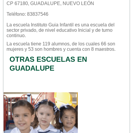
CP 67180, GUADALUPE, NUEVO LEÓN
Teléfono: 83837546
La escuela
Instituto Guia Infantil
es una escuela del
sector
privado
, de nivel educativo
Inicial
y de turno
continuo
.
La escuela tiene 119 alumnos, de los cuales 66 son
mujeres y 53 son hombres y cuenta con 8 maestros.
OTRAS ESCUELAS EN
GUADALUPE