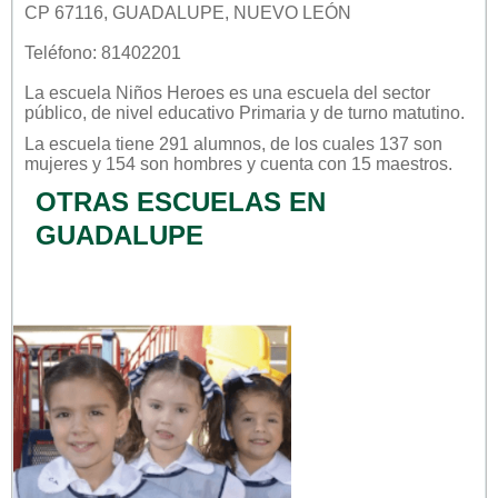
CP 67116, GUADALUPE, NUEVO LEÓN
Teléfono: 81402201
La escuela
Niños Heroes
es una escuela del sector
público
, de nivel educativo
Primaria
y de turno
matutino
.
La escuela tiene 291 alumnos, de los cuales 137 son
mujeres y 154 son hombres y cuenta con 15 maestros.
OTRAS ESCUELAS EN
GUADALUPE