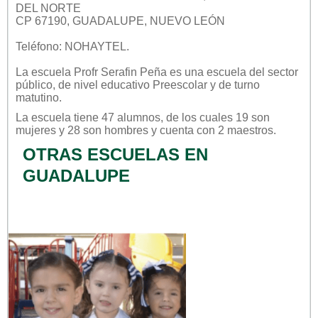
DEL NORTE
CP 67190, GUADALUPE, NUEVO LEÓN
Teléfono: NOHAYTEL.
La escuela
Profr Serafin Peña
es una escuela del sector
público
, de nivel educativo
Preescolar
y de turno
matutino
.
La escuela tiene 47 alumnos, de los cuales 19 son
mujeres y 28 son hombres y cuenta con 2 maestros.
OTRAS ESCUELAS EN
GUADALUPE