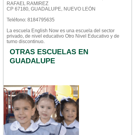
RAFAEL RAMIREZ
CP 67180, GUADALUPE, NUEVO LEÓN
Teléfono: 8184795635
La escuela
English Now
es una escuela del sector
privado
, de nivel educativo
Otro Nivel Educativo
y de
turno
discontinuo
.
OTRAS ESCUELAS EN
GUADALUPE