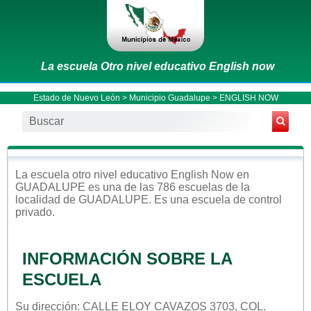
La escuela Otro nivel educativo English now
Estado de Nuevo León
>
Municipio Guadalupe
> ENGLISH NOW
La escuela
otro nivel educativo
English Now
en
GUADALUPE
es una de las 786 escuelas de la
localidad de
GUADALUPE
. Es una escuela de control
privado
.
INFORMACIÓN SOBRE LA
ESCUELA
Su dirección: CALLE ELOY CAVAZOS 3703, COL.