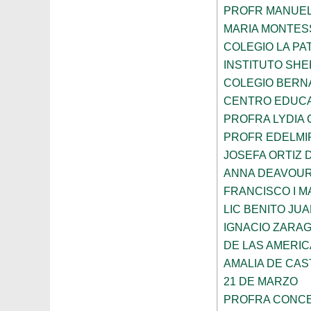
PROFR MANUEL
MARIA MONTES
COLEGIO LA PA
INSTITUTO SH
COLEGIO BERN
CENTRO EDUCA
PROFRA LYDIA
PROFR EDELMI
JOSEFA ORTIZ 
ANNA DEAVOU
FRANCISCO I 
LIC BENITO JU
IGNACIO ZARA
DE LAS AMERI
AMALIA DE CAS
21 DE MARZO
PROFRA CONCE