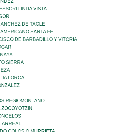
ANDEZ
SSORI LINDA VISTA
SORI
SANCHEZ DE TAGLE
 AMERICANO SANTA FE
ISCO DE BARBADILLO Y VITORIA
OGAR
ANAYA
TO SIERRA
PEZA
CIA LORCA
ONZALEZ
ÑOS REGIOMONTANO
 ZOCOYOTZIN
CONCELOS
LLARREAL
LDO COLOSIO MURRIETA