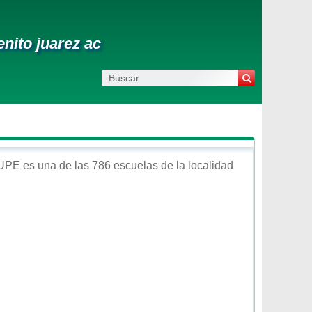
enito juarez ac
UPE
es una de las 786 escuelas de la localidad