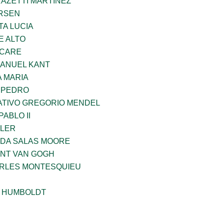
RAZETTI MARTINEZ
RSEN
TA LUCIA
E ALTO
UCARE
MANUEL KANT
 MARIA
N PEDRO
TIVO GREGORIO MENDEL
ABLO II
PLER
DA SALAS MOORE
ENT VAN GOGH
ARLES MONTESQUIEU
 HUMBOLDT