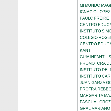
MI MUNDO MAGI
IGNACIO LOPE
PAULO FREIRE
CENTRO EDUCA
INSTITUTO SIM
COLEGIO ROGE
CENTRO EDUCA
KANT
GUIA INFANTIL 
PROMOTORA DE
INSTITUTO DEL
INSTITUTO CARI
JUAN GARZA G
PROFRA REBEC
MARGARITA MA
PASCUAL ORO
GRAL MARIANO 