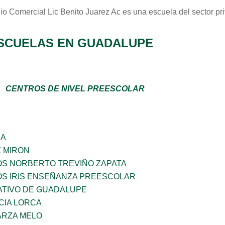
io Comercial Lic Benito Juarez Ac
es una escuela del sector
pr
SCUELAS EN GUADALUPE
CENTROS DE NIVEL PREESCOLAR
ÑA
Z MIRON
OS NORBERTO TREVIÑO ZAPATA
OS IRIS ENSEÑANZA PREESCOLAR
TIVO DE GUADALUPE
CIA LORCA
ARZA MELO