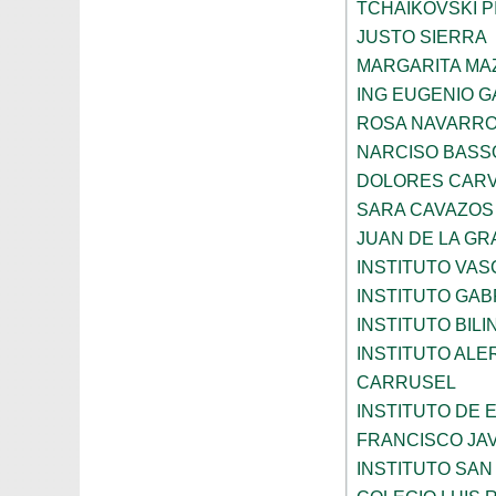
TCHAIKOVSKI PI
JUSTO SIERRA
MARGARITA MA
ING EUGENIO 
ROSA NAVARR
NARCISO BASS
DOLORES CARV
SARA CAVAZOS
JUAN DE LA GR
INSTITUTO VAS
INSTITUTO GAB
INSTITUTO BIL
INSTITUTO ALE
CARRUSEL
INSTITUTO DE
FRANCISCO JAV
INSTITUTO SAN