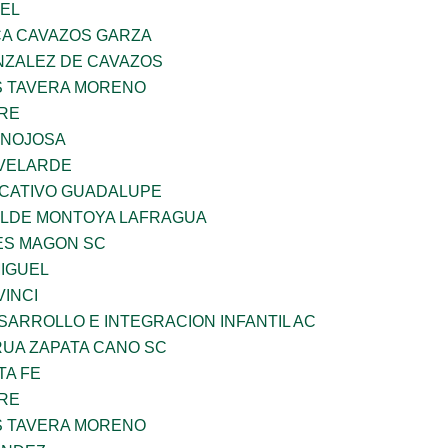
UEL
A CAVAZOS GARZA
ZALEZ DE CAVAZOS
 TAVERA MORENO
BRE
INOJOSA
VELARDE
UCATIVO GUADALUPE
TILDE MONTOYA LAFRAGUA
ES MAGON SC
MIGUEL
INCI
ARROLLO E INTEGRACION INFANTIL AC
UA ZAPATA CANO SC
TA FE
BRE
 TAVERA MORENO