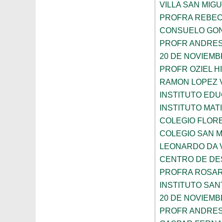
VILLA SAN MIG
PROFRA REBEC
CONSUELO GON
PROFR ANDRES
20 DE NOVIEM
PROFR OZIEL H
RAMON LOPEZ 
INSTITUTO ED
INSTITUTO MA
COLEGIO FLOR
COLEGIO SAN 
LEONARDO DA V
CENTRO DE DES
PROFRA ROSAR
INSTITUTO SAN
20 DE NOVIEM
PROFR ANDRES