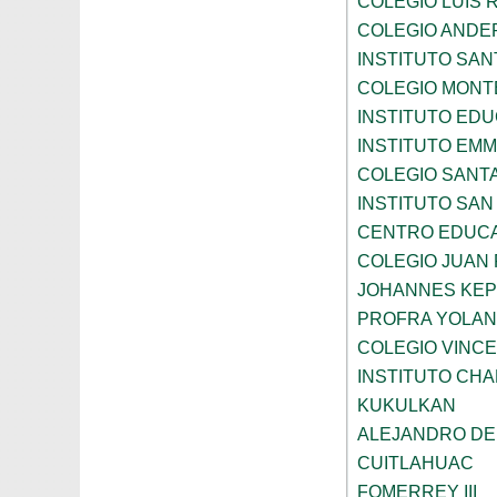
COLEGIO LUIS 
COLEGIO ANDE
INSTITUTO SAN
COLEGIO MONT
INSTITUTO ED
INSTITUTO EM
COLEGIO SANTA
INSTITUTO SA
CENTRO EDUCA
COLEGIO JUAN P
JOHANNES KE
PROFRA YOLAN
COLEGIO VINC
INSTITUTO CH
KUKULKAN
ALEJANDRO DE
CUITLAHUAC
FOMERREY III