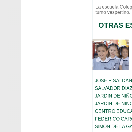
La escuela
Coleg
turno
vespertino
.
OTRAS E
JOSE P SALDA
SALVADOR DIA
JARDIN DE NIÑ
JARDIN DE NIÑ
CENTRO EDUCA
FEDERICO GAR
SIMON DE LA G