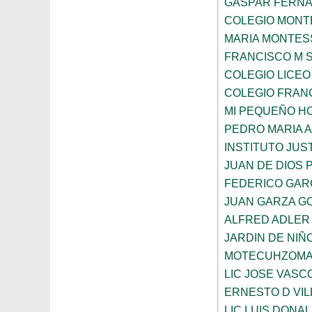
GASPAR FERN
COLEGIO MONTE
MARIA MONTES
FRANCISCO M 
COLEGIO LICEO
COLEGIO FRANC
MI PEQUEÑO H
PEDRO MARIA 
INSTITUTO JUS
JUAN DE DIOS 
FEDERICO GAR
JUAN GARZA G
ALFRED ADLER
JARDIN DE NI
MOTECUHZOMA
LIC JOSE VAS
ERNESTO D VI
LIC LUIS DONA