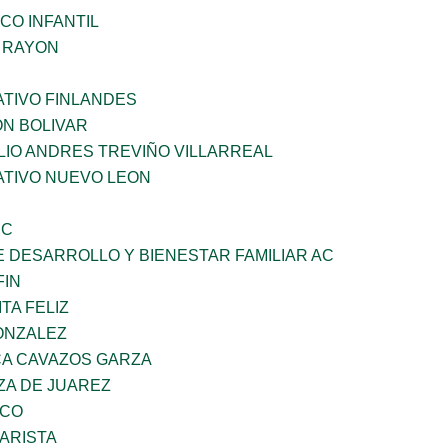
CO INFANTIL
Z RAYON
TIVO FINLANDES
ON BOLIVAR
LIO ANDRES TREVIÑO VILLARREAL
TIVO NUEVO LEON
SC
 DESARROLLO Y BIENESTAR FAMILIAR AC
FIN
TA FELIZ
ONZALEZ
A CAVAZOS GARZA
ZA DE JUAREZ
ZCO
ARISTA