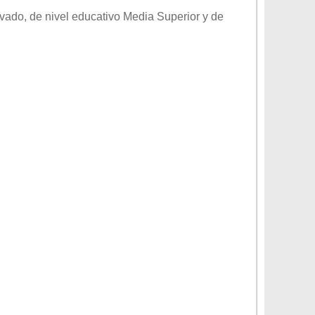
ivado
, de nivel educativo
Media Superior
y de