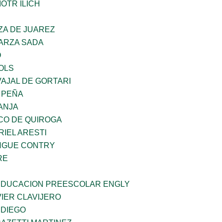
OTR ILICH
ZA DE JUAREZ
GARZA SADA
O
OLS
AJAL DE GORTARI
 PEÑA
ANJA
CO DE QUIROGA
RIEL ARESTI
INGUE CONTRY
RE
 EDUCACION PREESCOLAR ENGLY
IER CLAVIJERO
 DIEGO