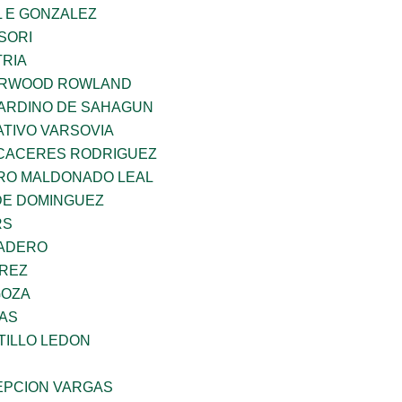
 E GONZALEZ
SORI
TRIA
ERWOOD ROWLAND
ARDINO DE SAHAGUN
TIVO VARSOVIA
 CACERES RODRIGUEZ
RO MALDONADO LEAL
DE DOMINGUEZ
RS
MADERO
AREZ
GOZA
CAS
TILLO LEDON
PCION VARGAS