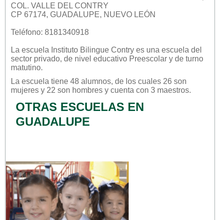
COL. VALLE DEL CONTRY
CP 67174, GUADALUPE, NUEVO LEÓN
Teléfono: 8181340918
La escuela
Instituto Bilingue Contry
es una escuela del
sector
privado
, de nivel educativo
Preescolar
y de turno
matutino
.
La escuela tiene 48 alumnos, de los cuales 26 son
mujeres y 22 son hombres y cuenta con 3 maestros.
OTRAS ESCUELAS EN
GUADALUPE