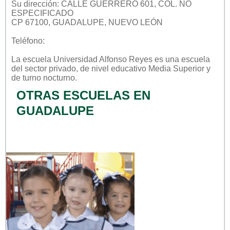
Su dirección: CALLE GUERRERO 601, COL. NO
ESPECIFICADO
CP 67100, GUADALUPE, NUEVO LEÓN
Teléfono:
La escuela
Universidad Alfonso Reyes
es una escuela
del sector
privado
, de nivel educativo
Media Superior
y
de turno
nocturno
.
OTRAS ESCUELAS EN
GUADALUPE