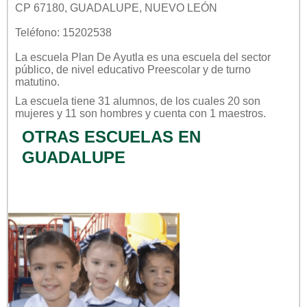
CP 67180, GUADALUPE, NUEVO LEÓN
Teléfono: 15202538
La escuela
Plan De Ayutla
es una escuela del sector
público
, de nivel educativo
Preescolar
y de turno
matutino
.
La escuela tiene 31 alumnos, de los cuales 20 son
mujeres y 11 son hombres y cuenta con 1 maestros.
OTRAS ESCUELAS EN
GUADALUPE