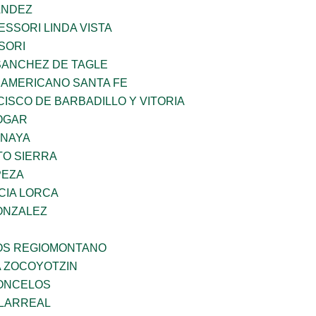
ANDEZ
SSORI LINDA VISTA
SORI
SANCHEZ DE TAGLE
 AMERICANO SANTA FE
ISCO DE BARBADILLO Y VITORIA
OGAR
ANAYA
TO SIERRA
PEZA
CIA LORCA
ONZALEZ
ÑOS REGIOMONTANO
 ZOCOYOTZIN
CONCELOS
LLARREAL