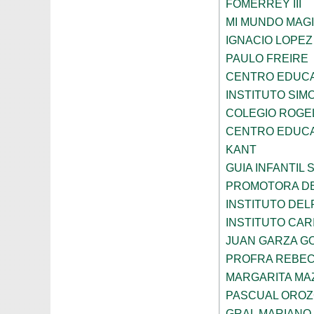
FOMERREY III
MI MUNDO MAGI
IGNACIO LOPE
PAULO FREIRE
CENTRO EDUCA
INSTITUTO SIM
COLEGIO ROGE
CENTRO EDUCA
KANT
GUIA INFANTIL 
PROMOTORA DE
INSTITUTO DEL
INSTITUTO CARI
JUAN GARZA G
PROFRA REBEC
MARGARITA MA
PASCUAL ORO
GRAL MARIANO 