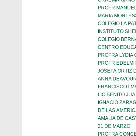
PROFR MANUEL
MARIA MONTES
COLEGIO LA PA
INSTITUTO SH
COLEGIO BERN
CENTRO EDUCA
PROFRA LYDIA
PROFR EDELMI
JOSEFA ORTIZ 
ANNA DEAVOU
FRANCISCO I 
LIC BENITO JU
IGNACIO ZARA
DE LAS AMERI
AMALIA DE CAS
21 DE MARZO
PROFRA CONCE