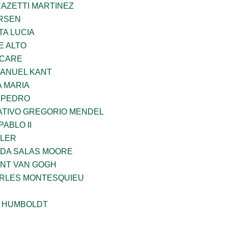
RAZETTI MARTINEZ
RSEN
TA LUCIA
E ALTO
UCARE
MANUEL KANT
 MARIA
N PEDRO
TIVO GREGORIO MENDEL
ABLO II
PLER
DA SALAS MOORE
ENT VAN GOGH
ARLES MONTESQUIEU
 HUMBOLDT