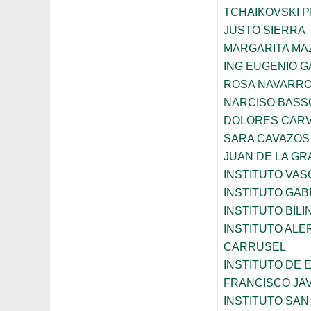
TCHAIKOVSKI PI
JUSTO SIERRA
MARGARITA MA
ING EUGENIO 
ROSA NAVARR
NARCISO BASS
DOLORES CARV
SARA CAVAZOS
JUAN DE LA GR
INSTITUTO VAS
INSTITUTO GAB
INSTITUTO BIL
INSTITUTO ALE
CARRUSEL
INSTITUTO DE
FRANCISCO JAV
INSTITUTO SAN