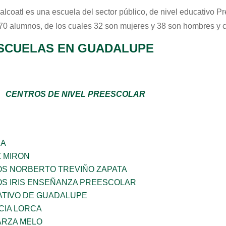
alcoatl
es una escuela del sector
público
, de nivel educativo
Pr
 70 alumnos, de los cuales 32 son mujeres y 38 son hombres y 
SCUELAS EN GUADALUPE
CENTROS DE NIVEL PREESCOLAR
ÑA
Z MIRON
OS NORBERTO TREVIÑO ZAPATA
OS IRIS ENSEÑANZA PREESCOLAR
TIVO DE GUADALUPE
CIA LORCA
ARZA MELO