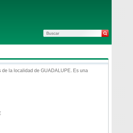
 de la localidad de
GUADALUPE
. Es una
E