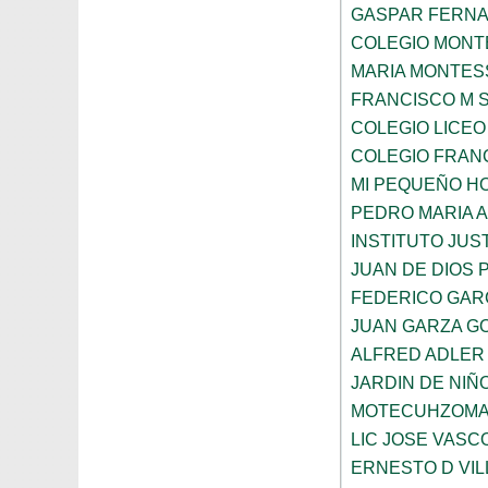
GASPAR FERN
COLEGIO MONTE
MARIA MONTES
FRANCISCO M 
COLEGIO LICEO
COLEGIO FRANC
MI PEQUEÑO H
PEDRO MARIA 
INSTITUTO JUS
JUAN DE DIOS 
FEDERICO GAR
JUAN GARZA G
ALFRED ADLER
JARDIN DE NI
MOTECUHZOMA
LIC JOSE VAS
ERNESTO D VI