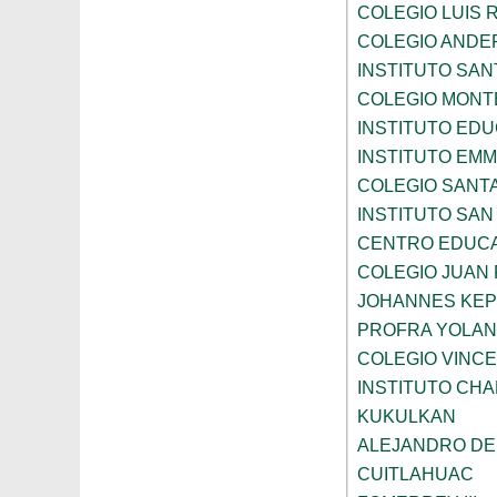
COLEGIO LUIS 
COLEGIO ANDE
INSTITUTO SAN
COLEGIO MONT
INSTITUTO ED
INSTITUTO EM
COLEGIO SANTA
INSTITUTO SA
CENTRO EDUCA
COLEGIO JUAN P
JOHANNES KE
PROFRA YOLAN
COLEGIO VINC
INSTITUTO CH
KUKULKAN
ALEJANDRO DE
CUITLAHUAC