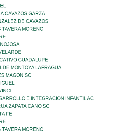
UEL
A CAVAZOS GARZA
ZALEZ DE CAVAZOS
 TAVERA MORENO
BRE
INOJOSA
VELARDE
UCATIVO GUADALUPE
TILDE MONTOYA LAFRAGUA
ES MAGON SC
MIGUEL
INCI
ARROLLO E INTEGRACION INFANTIL AC
UA ZAPATA CANO SC
TA FE
BRE
 TAVERA MORENO