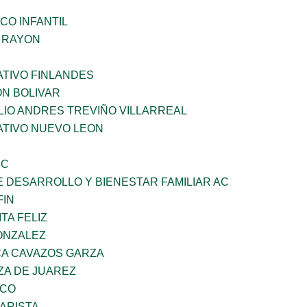
CO INFANTIL
Z RAYON
TIVO FINLANDES
ON BOLIVAR
LIO ANDRES TREVIÑO VILLARREAL
TIVO NUEVO LEON
SC
 DESARROLLO Y BIENESTAR FAMILIAR AC
FIN
TA FELIZ
ONZALEZ
A CAVAZOS GARZA
ZA DE JUAREZ
ZCO
ARISTA