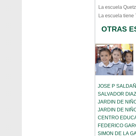
La escuela
Quetz
La escuela tiene
OTRAS E
JOSE P SALDA
SALVADOR DIA
JARDIN DE NIÑ
JARDIN DE NIÑ
CENTRO EDUCA
FEDERICO GAR
SIMON DE LA G