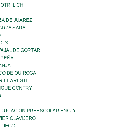
OTR ILICH
ZA DE JUAREZ
GARZA SADA
O
OLS
AJAL DE GORTARI
 PEÑA
ANJA
CO DE QUIROGA
RIEL ARESTI
INGUE CONTRY
RE
 EDUCACION PREESCOLAR ENGLY
IER CLAVIJERO
 DIEGO