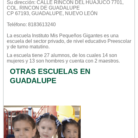
Su dirección: CALLE RINCÓN DEL HUAJUCO 7701,
COL. RINCON DE GUADALUPE
CP 67193, GUADALUPE, NUEVO LEÓN
Teléfono: 8183613240
La escuela
Instituto Mis Pequeños Gigantes
es una
escuela del sector
privado
, de nivel educativo
Preescolar
y de turno
matutino
.
La escuela tiene 27 alumnos, de los cuales 14 son
mujeres y 13 son hombres y cuenta con 2 maestros.
OTRAS ESCUELAS EN
GUADALUPE