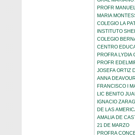
PROFR MANUEL
MARIA MONTES
COLEGIO LA PA
INSTITUTO SH
COLEGIO BERN
CENTRO EDUCA
PROFRA LYDIA
PROFR EDELMI
JOSEFA ORTIZ 
ANNA DEAVOU
FRANCISCO I 
LIC BENITO JU
IGNACIO ZARA
DE LAS AMERI
AMALIA DE CAS
21 DE MARZO
PROFRA CONCE