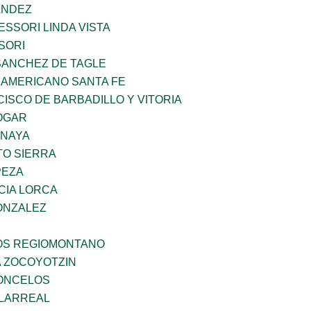
ANDEZ
SSORI LINDA VISTA
SORI
SANCHEZ DE TAGLE
 AMERICANO SANTA FE
ISCO DE BARBADILLO Y VITORIA
OGAR
ANAYA
TO SIERRA
PEZA
CIA LORCA
ONZALEZ
ÑOS REGIOMONTANO
 ZOCOYOTZIN
CONCELOS
LLARREAL