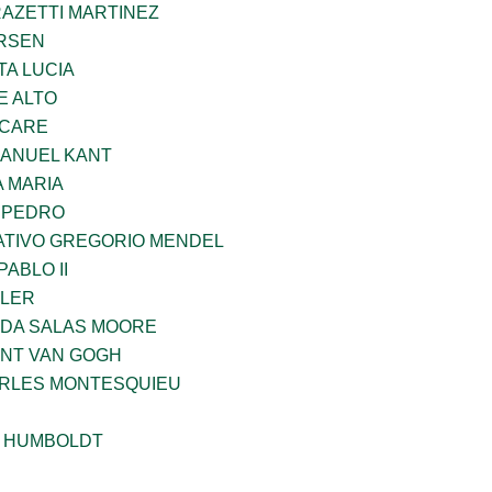
RAZETTI MARTINEZ
RSEN
TA LUCIA
E ALTO
UCARE
MANUEL KANT
 MARIA
N PEDRO
TIVO GREGORIO MENDEL
ABLO II
PLER
DA SALAS MOORE
ENT VAN GOGH
ARLES MONTESQUIEU
 HUMBOLDT