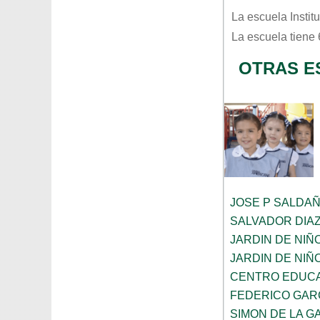
La escuela
Instit
La escuela tiene
OTRAS E
JOSE P SALDA
SALVADOR DIA
JARDIN DE NIÑ
JARDIN DE NIÑ
CENTRO EDUCA
FEDERICO GAR
SIMON DE LA G