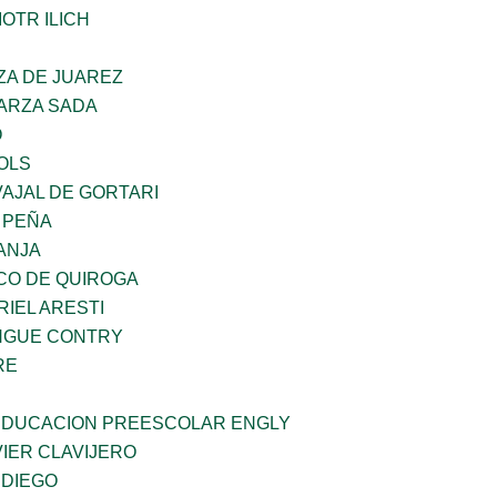
OTR ILICH
ZA DE JUAREZ
GARZA SADA
O
OLS
AJAL DE GORTARI
 PEÑA
ANJA
CO DE QUIROGA
RIEL ARESTI
INGUE CONTRY
RE
 EDUCACION PREESCOLAR ENGLY
IER CLAVIJERO
 DIEGO