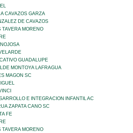
UEL
A CAVAZOS GARZA
ZALEZ DE CAVAZOS
 TAVERA MORENO
BRE
INOJOSA
VELARDE
UCATIVO GUADALUPE
TILDE MONTOYA LAFRAGUA
ES MAGON SC
MIGUEL
INCI
ARROLLO E INTEGRACION INFANTIL AC
UA ZAPATA CANO SC
TA FE
BRE
 TAVERA MORENO