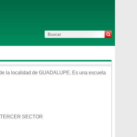
de la localidad de
GUADALUPE
. Es una escuela
OL TERCER SECTOR