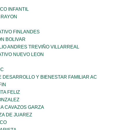
CO INFANTIL
Z RAYON
TIVO FINLANDES
ON BOLIVAR
LIO ANDRES TREVIÑO VILLARREAL
TIVO NUEVO LEON
SC
 DESARROLLO Y BIENESTAR FAMILIAR AC
FIN
TA FELIZ
ONZALEZ
A CAVAZOS GARZA
ZA DE JUAREZ
ZCO
ARISTA