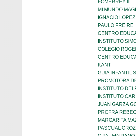
FOMERREY III
MI MUNDO MAGI
IGNACIO LOPE
PAULO FREIRE
CENTRO EDUCA
INSTITUTO SIM
COLEGIO ROGE
CENTRO EDUCA
KANT
GUIA INFANTIL 
PROMOTORA DE
INSTITUTO DEL
INSTITUTO CARI
JUAN GARZA G
PROFRA REBEC
MARGARITA MA
PASCUAL ORO
GRAL MARIANO 