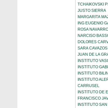
TCHAIKOVSKI PI
JUSTO SIERRA
MARGARITA MA
ING EUGENIO 
ROSA NAVARR
NARCISO BASS
DOLORES CARV
SARA CAVAZOS
JUAN DE LA GR
INSTITUTO VAS
INSTITUTO GAB
INSTITUTO BIL
INSTITUTO ALE
CARRUSEL
INSTITUTO DE
FRANCISCO JAV
INSTITUTO SAN