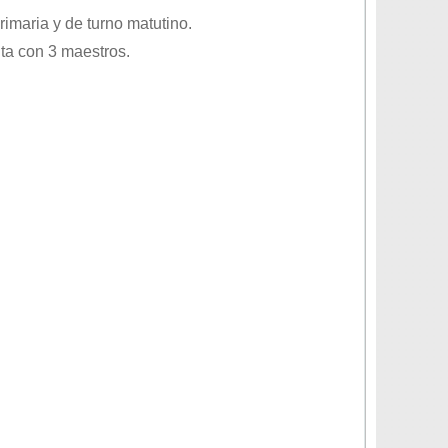
rimaria
y de turno
matutino
.
ta con 3 maestros.