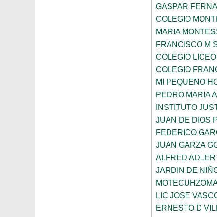
GASPAR FERN
COLEGIO MONTE
MARIA MONTES
FRANCISCO M 
COLEGIO LICEO
COLEGIO FRANC
MI PEQUEÑO H
PEDRO MARIA 
INSTITUTO JUS
JUAN DE DIOS 
FEDERICO GAR
JUAN GARZA G
ALFRED ADLER
JARDIN DE NI
MOTECUHZOMA
LIC JOSE VAS
ERNESTO D VI