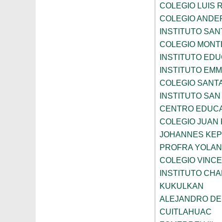
COLEGIO LUIS 
COLEGIO ANDE
INSTITUTO SAN
COLEGIO MONT
INSTITUTO ED
INSTITUTO EM
COLEGIO SANTA
INSTITUTO SA
CENTRO EDUCA
COLEGIO JUAN P
JOHANNES KE
PROFRA YOLAN
COLEGIO VINC
INSTITUTO CH
KUKULKAN
ALEJANDRO DE
CUITLAHUAC