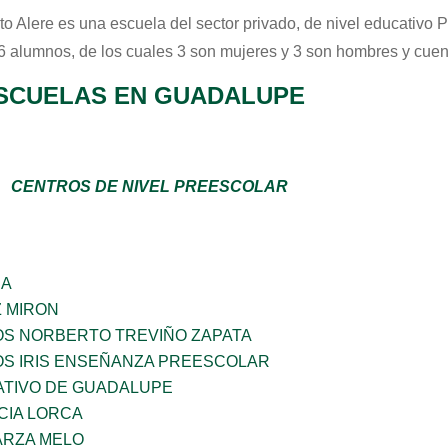
uto Alere
es una escuela del sector
privado
, de nivel educativo
P
 6 alumnos, de los cuales 3 son mujeres y 3 son hombres y cuen
SCUELAS EN GUADALUPE
CENTROS DE NIVEL PREESCOLAR
ÑA
Z MIRON
OS NORBERTO TREVIÑO ZAPATA
OS IRIS ENSEÑANZA PREESCOLAR
TIVO DE GUADALUPE
CIA LORCA
ARZA MELO