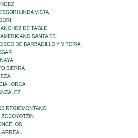
ANDEZ
SSORI LINDA VISTA
SORI
SANCHEZ DE TAGLE
 AMERICANO SANTA FE
ISCO DE BARBADILLO Y VITORIA
OGAR
ANAYA
TO SIERRA
PEZA
CIA LORCA
ONZALEZ
ÑOS REGIOMONTANO
 ZOCOYOTZIN
CONCELOS
LLARREAL