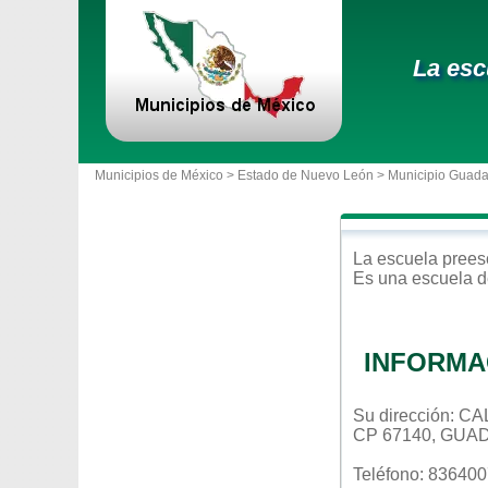
La esc
Municipios de México >
Estado de Nuevo León
>
Municipio Guad
La escuela
prees
Es una escuela d
INFORMA
Su dirección: 
CP 67140, GUA
Teléfono: 83640