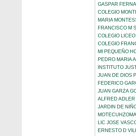
GASPAR FERN
COLEGIO MONTE
MARIA MONTES
FRANCISCO M 
COLEGIO LICEO
COLEGIO FRANC
MI PEQUEÑO H
PEDRO MARIA 
INSTITUTO JUS
JUAN DE DIOS 
FEDERICO GAR
JUAN GARZA G
ALFRED ADLER
JARDIN DE NI
MOTECUHZOMA
LIC JOSE VAS
ERNESTO D VI