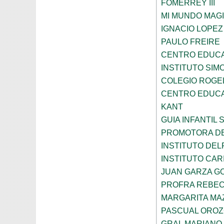
FOMERREY III
MI MUNDO MAGI
IGNACIO LOPE
PAULO FREIRE
CENTRO EDUCA
INSTITUTO SIM
COLEGIO ROGE
CENTRO EDUCA
KANT
GUIA INFANTIL 
PROMOTORA DE
INSTITUTO DEL
INSTITUTO CARI
JUAN GARZA G
PROFRA REBEC
MARGARITA MA
PASCUAL ORO
GRAL MARIANO 