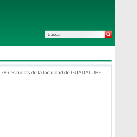
 786 escuelas de la localidad de
GUADALUPE
.