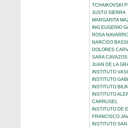
TCHAIKOVSKI PI
JUSTO SIERRA
MARGARITA MA
ING EUGENIO 
ROSA NAVARR
NARCISO BASS
DOLORES CARV
SARA CAVAZOS
JUAN DE LA GR
INSTITUTO VAS
INSTITUTO GAB
INSTITUTO BIL
INSTITUTO ALE
CARRUSEL
INSTITUTO DE
FRANCISCO JAV
INSTITUTO SAN