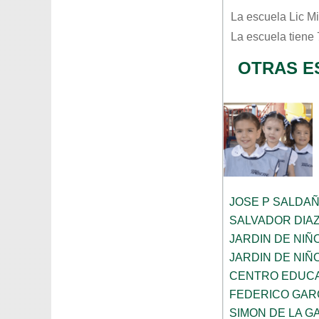
La escuela
Lic M
La escuela tiene
OTRAS E
JOSE P SALDA
SALVADOR DIA
JARDIN DE NIÑ
JARDIN DE NIÑ
CENTRO EDUCA
FEDERICO GAR
SIMON DE LA G