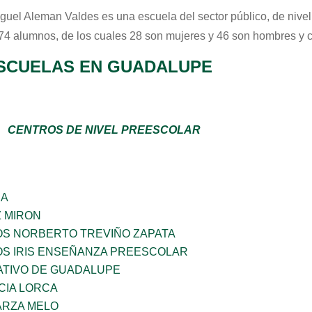
iguel Aleman Valdes
es una escuela del sector
público
, de nive
 74 alumnos, de los cuales 28 son mujeres y 46 son hombres y 
SCUELAS EN GUADALUPE
CENTROS DE NIVEL PREESCOLAR
ÑA
Z MIRON
OS NORBERTO TREVIÑO ZAPATA
OS IRIS ENSEÑANZA PREESCOLAR
TIVO DE GUADALUPE
CIA LORCA
ARZA MELO