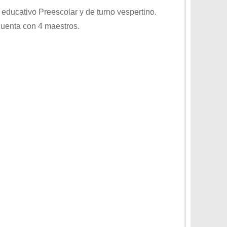
l educativo
Preescolar
y de turno
vespertino
.
cuenta con 4 maestros.