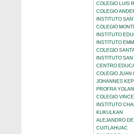
COLEGIO LUIS 
COLEGIO ANDE
INSTITUTO SAN
COLEGIO MONT
INSTITUTO ED
INSTITUTO EM
COLEGIO SANTA
INSTITUTO SA
CENTRO EDUCA
COLEGIO JUAN P
JOHANNES KE
PROFRA YOLAN
COLEGIO VINC
INSTITUTO CH
KUKULKAN
ALEJANDRO DE
CUITLAHUAC