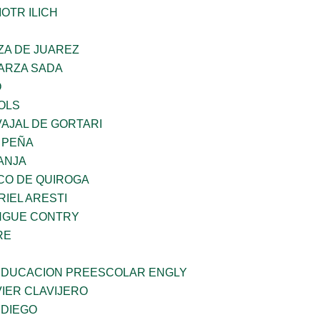
OTR ILICH
ZA DE JUAREZ
GARZA SADA
O
OLS
AJAL DE GORTARI
 PEÑA
ANJA
CO DE QUIROGA
RIEL ARESTI
INGUE CONTRY
RE
 EDUCACION PREESCOLAR ENGLY
IER CLAVIJERO
 DIEGO