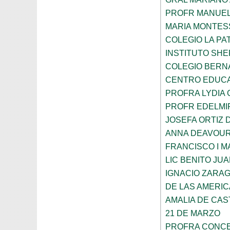
PROFR MANUEL
MARIA MONTES
COLEGIO LA PA
INSTITUTO SH
COLEGIO BERN
CENTRO EDUCA
PROFRA LYDIA
PROFR EDELMI
JOSEFA ORTIZ 
ANNA DEAVOU
FRANCISCO I 
LIC BENITO JU
IGNACIO ZARA
DE LAS AMERI
AMALIA DE CAS
21 DE MARZO
PROFRA CONCE