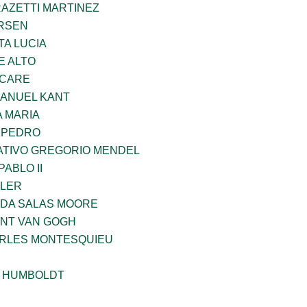
RAZETTI MARTINEZ
RSEN
TA LUCIA
E ALTO
UCARE
MANUEL KANT
 MARIA
N PEDRO
TIVO GREGORIO MENDEL
ABLO II
PLER
DA SALAS MOORE
ENT VAN GOGH
ARLES MONTESQUIEU
 HUMBOLDT