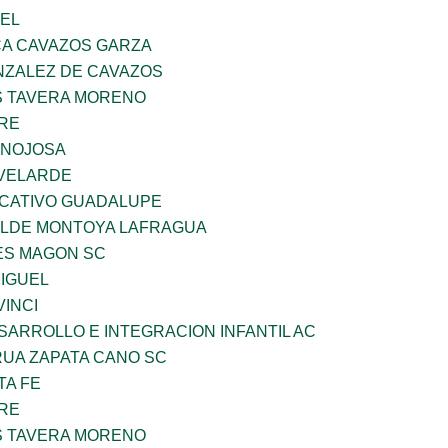
UEL
A CAVAZOS GARZA
ZALEZ DE CAVAZOS
 TAVERA MORENO
BRE
INOJOSA
VELARDE
UCATIVO GUADALUPE
TILDE MONTOYA LAFRAGUA
ES MAGON SC
MIGUEL
INCI
ARROLLO E INTEGRACION INFANTIL AC
UA ZAPATA CANO SC
TA FE
BRE
 TAVERA MORENO