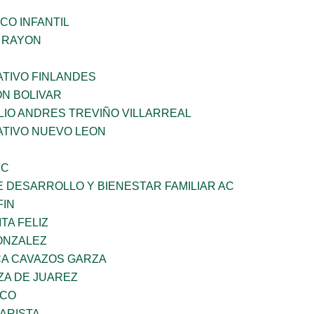
CO INFANTIL
Z RAYON
TIVO FINLANDES
ON BOLIVAR
LIO ANDRES TREVIÑO VILLARREAL
TIVO NUEVO LEON
SC
 DESARROLLO Y BIENESTAR FAMILIAR AC
FIN
TA FELIZ
ONZALEZ
A CAVAZOS GARZA
ZA DE JUAREZ
ZCO
ARISTA