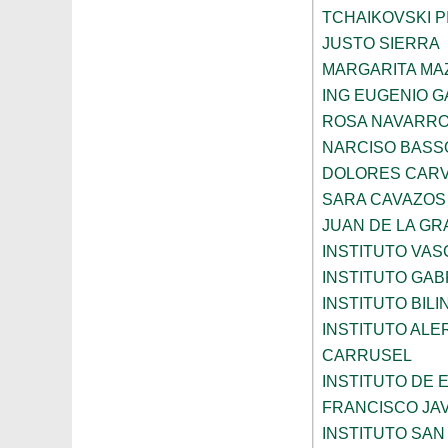
TCHAIKOVSKI PI
JUSTO SIERRA
MARGARITA MA
ING EUGENIO 
ROSA NAVARR
NARCISO BASS
DOLORES CARV
SARA CAVAZOS
JUAN DE LA GR
INSTITUTO VAS
INSTITUTO GAB
INSTITUTO BIL
INSTITUTO ALE
CARRUSEL
INSTITUTO DE
FRANCISCO JAV
INSTITUTO SAN