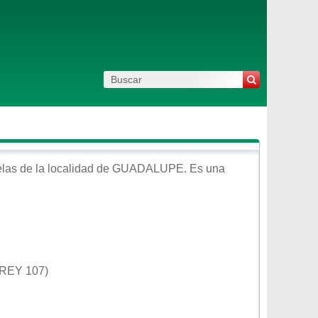
las de la localidad de
GUADALUPE
. Es una
REY 107)