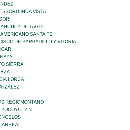
ANDEZ
SSORI LINDA VISTA
SORI
SANCHEZ DE TAGLE
 AMERICANO SANTA FE
ISCO DE BARBADILLO Y VITORIA
OGAR
ANAYA
TO SIERRA
PEZA
CIA LORCA
ONZALEZ
ÑOS REGIOMONTANO
 ZOCOYOTZIN
CONCELOS
LLARREAL