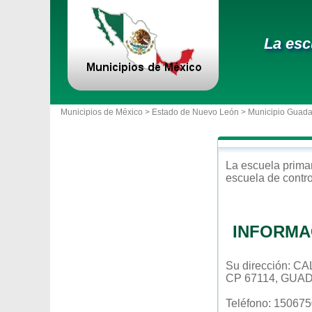
La esc
Municipios de México >
Estado de Nuevo León
>
Municipio Guad
La escuela
prima
escuela de contr
INFORMA
Su dirección: 
CP 67114, GUA
Teléfono: 15067