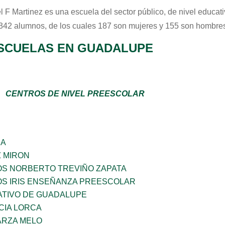
l F Martinez
es una escuela del sector
público
, de nivel educat
 342 alumnos, de los cuales 187 son mujeres y 155 son hombres
SCUELAS EN GUADALUPE
CENTROS DE NIVEL PREESCOLAR
ÑA
Z MIRON
OS NORBERTO TREVIÑO ZAPATA
OS IRIS ENSEÑANZA PREESCOLAR
TIVO DE GUADALUPE
CIA LORCA
ARZA MELO