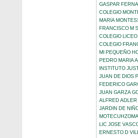
GASPAR FERN
COLEGIO MONTE
MARIA MONTES
FRANCISCO M 
COLEGIO LICEO
COLEGIO FRANC
MI PEQUEÑO H
PEDRO MARIA 
INSTITUTO JUS
JUAN DE DIOS 
FEDERICO GAR
JUAN GARZA G
ALFRED ADLER
JARDIN DE NI
MOTECUHZOMA
LIC JOSE VAS
ERNESTO D VI