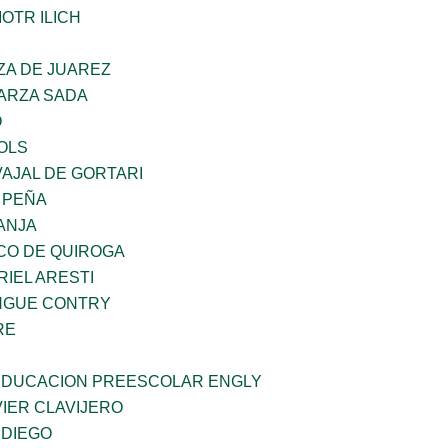
OTR ILICH
ZA DE JUAREZ
GARZA SADA
O
OLS
AJAL DE GORTARI
 PEÑA
ANJA
CO DE QUIROGA
RIEL ARESTI
INGUE CONTRY
RE
 EDUCACION PREESCOLAR ENGLY
IER CLAVIJERO
 DIEGO