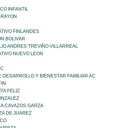
CO INFANTIL
Z RAYON
TIVO FINLANDES
ON BOLIVAR
LIO ANDRES TREVIÑO VILLARREAL
TIVO NUEVO LEON
SC
 DESARROLLO Y BIENESTAR FAMILIAR AC
FIN
TA FELIZ
ONZALEZ
A CAVAZOS GARZA
ZA DE JUAREZ
ZCO
ARISTA