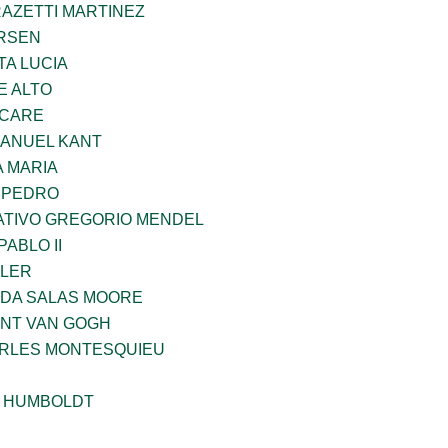
RAZETTI MARTINEZ
RSEN
TA LUCIA
E ALTO
UCARE
MANUEL KANT
 MARIA
N PEDRO
TIVO GREGORIO MENDEL
ABLO II
PLER
DA SALAS MOORE
ENT VAN GOGH
ARLES MONTESQUIEU
 HUMBOLDT