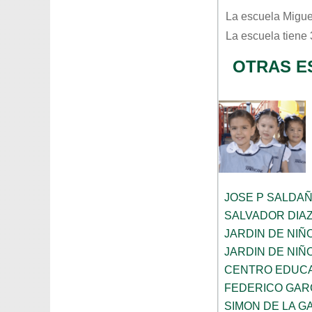
La escuela
Migue
La escuela tiene
OTRAS E
JOSE P SALDA
SALVADOR DIA
JARDIN DE NIÑ
JARDIN DE NIÑ
CENTRO EDUCA
FEDERICO GAR
SIMON DE LA G