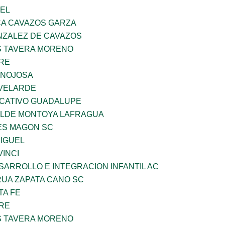
UEL
A CAVAZOS GARZA
ZALEZ DE CAVAZOS
 TAVERA MORENO
BRE
INOJOSA
VELARDE
UCATIVO GUADALUPE
TILDE MONTOYA LAFRAGUA
ES MAGON SC
MIGUEL
INCI
ARROLLO E INTEGRACION INFANTIL AC
UA ZAPATA CANO SC
TA FE
BRE
 TAVERA MORENO