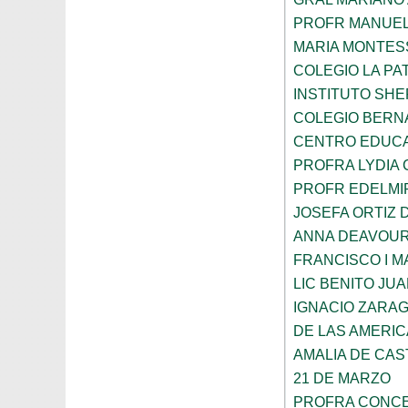
PROFR MANUEL
MARIA MONTES
COLEGIO LA PA
INSTITUTO SH
COLEGIO BERN
CENTRO EDUCA
PROFRA LYDIA
PROFR EDELMI
JOSEFA ORTIZ 
ANNA DEAVOU
FRANCISCO I 
LIC BENITO JU
IGNACIO ZARA
DE LAS AMERI
AMALIA DE CAS
21 DE MARZO
PROFRA CONCE