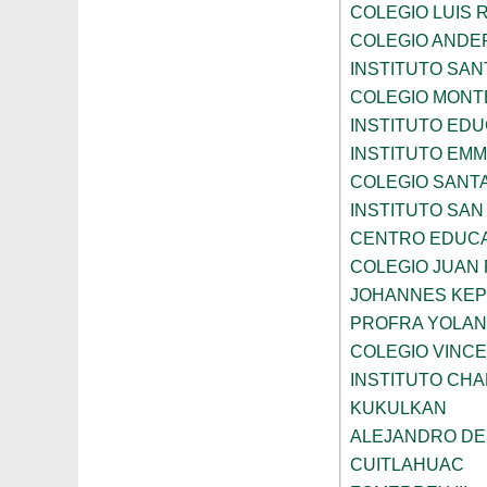
COLEGIO LUIS 
COLEGIO ANDE
INSTITUTO SAN
COLEGIO MONT
INSTITUTO ED
INSTITUTO EM
COLEGIO SANTA
INSTITUTO SA
CENTRO EDUCA
COLEGIO JUAN P
JOHANNES KE
PROFRA YOLAN
COLEGIO VINC
INSTITUTO CH
KUKULKAN
ALEJANDRO DE
CUITLAHUAC