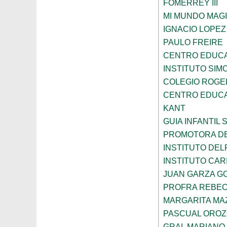
FOMERREY III
MI MUNDO MAGI
IGNACIO LOPE
PAULO FREIRE
CENTRO EDUCA
INSTITUTO SIM
COLEGIO ROGE
CENTRO EDUCA
KANT
GUIA INFANTIL 
PROMOTORA DE
INSTITUTO DEL
INSTITUTO CARI
JUAN GARZA G
PROFRA REBEC
MARGARITA MA
PASCUAL ORO
GRAL MARIANO 