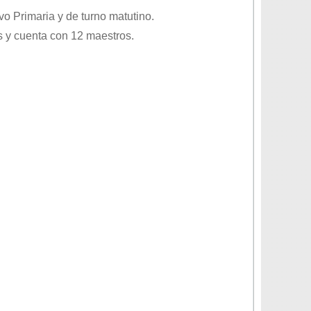
ivo
Primaria
y de turno
matutino
.
 y cuenta con 12 maestros.