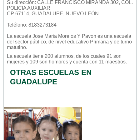
Su dirección: CALLE FRANCISCO MIRANDA 302, COL.
POLICIA AUXILIAR
CP 67114, GUADALUPE, NUEVO LEÓN
Teléfono: 8183273184
La escuela
Jose Maria Morelos Y Pavon
es una escuela
del sector
público
, de nivel educativo
Primaria
y de turno
matutino
.
La escuela tiene 200 alumnos, de los cuales 91 son
mujeres y 109 son hombres y cuenta con 11 maestros.
OTRAS ESCUELAS EN
GUADALUPE