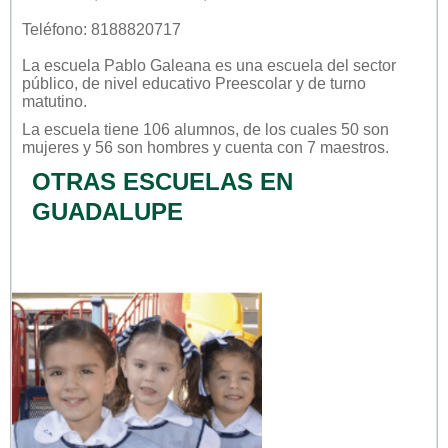
Teléfono: 8188820717
La escuela
Pablo Galeana
es una escuela del sector
público
, de nivel educativo
Preescolar
y de turno
matutino
.
La escuela tiene 106 alumnos, de los cuales 50 son
mujeres y 56 son hombres y cuenta con 7 maestros.
OTRAS ESCUELAS EN
GUADALUPE