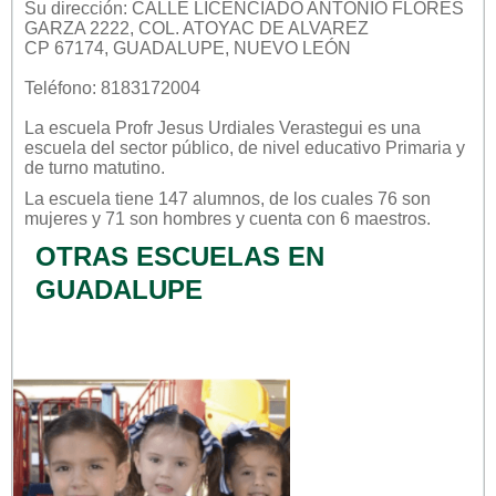
Su dirección: CALLE LICENCIADO ANTONIO FLORES
GARZA 2222, COL. ATOYAC DE ALVAREZ
CP 67174, GUADALUPE, NUEVO LEÓN
Teléfono: 8183172004
La escuela
Profr Jesus Urdiales Verastegui
es una
escuela del sector
público
, de nivel educativo
Primaria
y
de turno
matutino
.
La escuela tiene 147 alumnos, de los cuales 76 son
mujeres y 71 son hombres y cuenta con 6 maestros.
OTRAS ESCUELAS EN
GUADALUPE