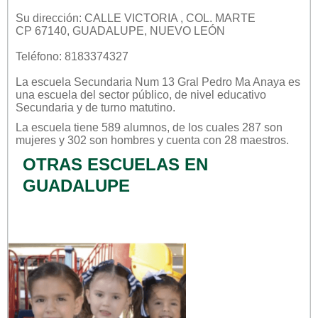
Su dirección: CALLE VICTORIA , COL. MARTE
CP 67140, GUADALUPE, NUEVO LEÓN
Teléfono: 8183374327
La escuela
Secundaria Num 13 Gral Pedro Ma Anaya
es
una escuela del sector
público
, de nivel educativo
Secundaria
y de turno
matutino
.
La escuela tiene 589 alumnos, de los cuales 287 son
mujeres y 302 son hombres y cuenta con 28 maestros.
OTRAS ESCUELAS EN
GUADALUPE