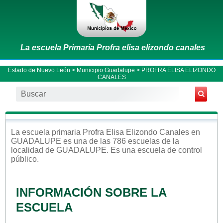
La escuela Primaria Profra elisa elizondo canales
Estado de Nuevo León
>
Municipio Guadalupe
> PROFRA ELISA ELIZONDO
CANALES
La escuela
primaria
Profra Elisa Elizondo Canales
en
GUADALUPE
es una de las 786 escuelas de la
localidad de
GUADALUPE
. Es una escuela de control
público
.
INFORMACIÓN SOBRE LA
ESCUELA