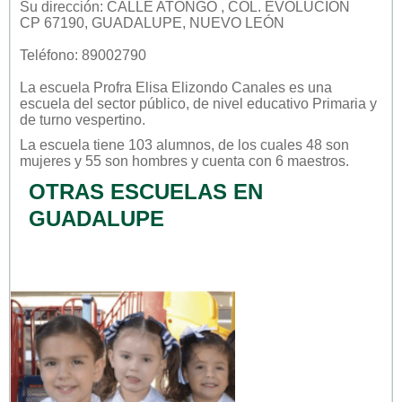
Su dirección: CALLE ATONGO , COL. EVOLUCION
CP 67190, GUADALUPE, NUEVO LEÓN
Teléfono: 89002790
La escuela
Profra Elisa Elizondo Canales
es una
escuela del sector
público
, de nivel educativo
Primaria
y
de turno
vespertino
.
La escuela tiene 103 alumnos, de los cuales 48 son
mujeres y 55 son hombres y cuenta con 6 maestros.
OTRAS ESCUELAS EN
GUADALUPE