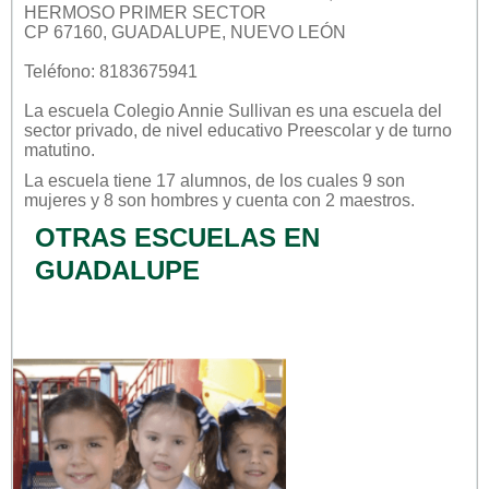
HERMOSO PRIMER SECTOR
CP 67160, GUADALUPE, NUEVO LEÓN
Teléfono: 8183675941
La escuela
Colegio Annie Sullivan
es una escuela del
sector
privado
, de nivel educativo
Preescolar
y de turno
matutino
.
La escuela tiene 17 alumnos, de los cuales 9 son
mujeres y 8 son hombres y cuenta con 2 maestros.
OTRAS ESCUELAS EN
GUADALUPE