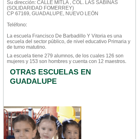
Su dirección: CALLE MITLA , COL. LAS SABINAS
(SOLIDARIDAD FOMERREY)
CP 67169, GUADALUPE, NUEVO LEÓN
Teléfono:
La escuela
Francisco De Barbadillo Y Vitoria
es una
escuela del sector
público
, de nivel educativo
Primaria
y
de turno
matutino
.
La escuela tiene 279 alumnos, de los cuales 126 son
mujeres y 153 son hombres y cuenta con 12 maestros.
OTRAS ESCUELAS EN
GUADALUPE