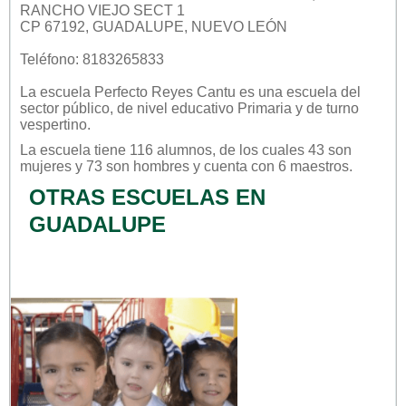
RANCHO VIEJO SECT 1
CP 67192, GUADALUPE, NUEVO LEÓN
Teléfono: 8183265833
La escuela
Perfecto Reyes Cantu
es una escuela del
sector
público
, de nivel educativo
Primaria
y de turno
vespertino
.
La escuela tiene 116 alumnos, de los cuales 43 son
mujeres y 73 son hombres y cuenta con 6 maestros.
OTRAS ESCUELAS EN
GUADALUPE